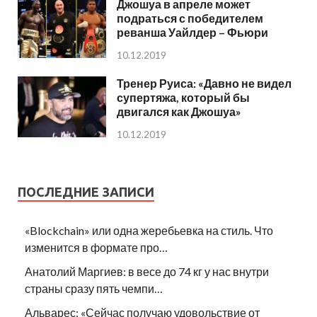
Джошуа в апреле может
подраться с победителем
реванша Уайлдер – Фьюри
10.12.2019
Тренер Руиса: «Давно не видел
супертяжа, который бы
двигался как Джошуа»
10.12.2019
ПОСЛЕДНИЕ ЗАПИСИ
«Blockchain» или одна жеребьевка на стиль. Что
изменится в формате про…
Анатолий Маргиев: в весе до 74 кг у нас внутри
страны сразу пять чемпи…
Альварес: «Сейчас получаю удовольствие от