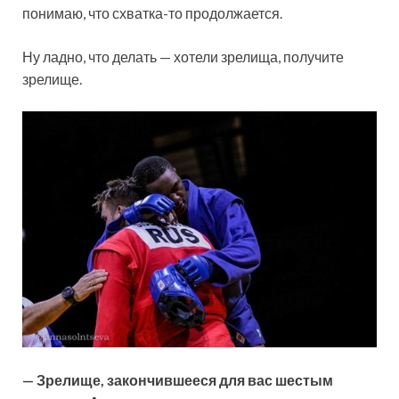
понимаю, что схватка-то продолжается.
Ну ладно, что делать — хотели зрелища, получите
зрелище.
— Зрелище, закончившееся для вас шестым