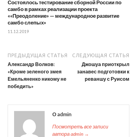
Состоялось тестирование сборной России по
самбо в рамках реализации проекта
««Преодоление» — международное развитие
самбо слепых»
11.12.2019
ПРЕДЫДУЩАЯ СТАТЬЯ
СЛЕДУЮЩАЯ СТАТЬЯ
Александр Волков:
Джошуа приоткрыл
«Кроме зеленого змея
занавес подготовки к
Емельяненко никому не
реваншу с Руисом
победить»
О admin
Посмотреть все записи
автора admin →