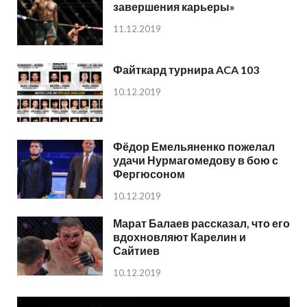
завершения карьеры»
11.12.2019
Файткард турнира ACA 103
10.12.2019
Фёдор Емельяненко пожелал
удачи Нурмагомедову в бою с
Фергюсоном
10.12.2019
Марат Балаев рассказал, что его
вдохновляют Карелин и
Сайтиев
10.12.2019