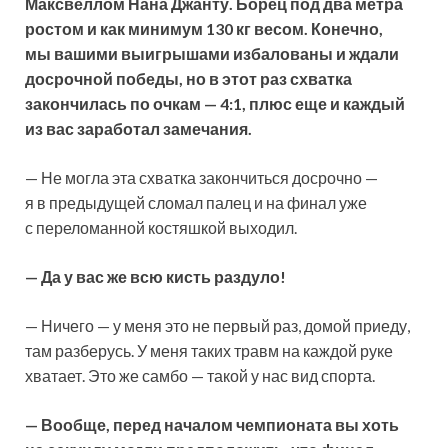
Максвеллом Нана Джанту. Борец под два метра
ростом и как минимум 130 кг весом. Конечно,
мы вашими выигрышами избалованы и ждали
досрочной победы, но в этот раз схватка
закончилась по очкам — 4:1, плюс еще и каждый
из вас заработал замечания.
— Не могла эта схватка закончиться досрочно —
я в предыдущей сломал палец и на финал уже
с переломанной костяшкой выходил.
— Да у вас же всю кисть раздуло!
— Ничего — у меня это не первый раз, домой приеду,
там разберусь. У меня таких травм на каждой руке
хватает. Это же самбо — такой у нас вид спорта.
— Вообще, перед началом чемпионата вы хоть