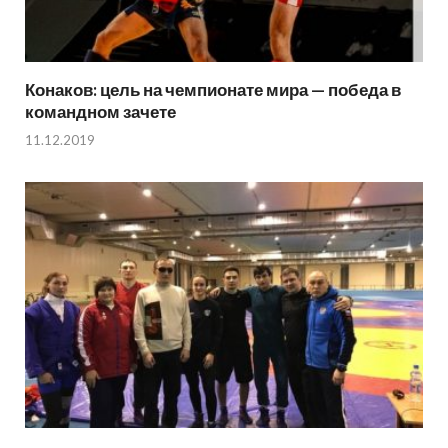
Конаков: цель на чемпионате мира — победа в
командном зачете
11.12.2019