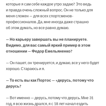
которые я сам себе каждое утро задаю? Это ведь
и правда очень сложный вопрос. Он не только для
меня сложен — для всех спортсменов-
профессионалов. Да, мне иногда даже страшно
об этом думать, но все равно думаю.
— Но карьеру завершать вы не планируете.
Видимо, для вас самый яркий пример в этом
отношении — Федор Емельяненко?
— Он пашет, он тренируется, и думаю, все у него будет
хорошо. Стараюсь и я.
— То есть вы как Портос — «дерусь, потому что
дерусь?
— Вот именно — дерусь, потому что дерусь. Мне 31
год, я всю жизнь дрался, я с 18 лет начал ездить