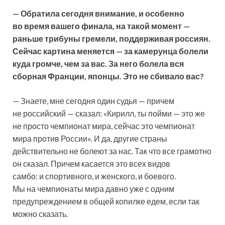
— Обратила сегодня внимание, и особенно
во время вашего финала, на такой момент —
раньше трибуны гремели, поддерживая россиян.
Сейчас картина меняется — за камерунца болели
куда громче, чем за вас. За него болела вся
сборная Франции, японцы. Это не сбивало вас?
— Знаете, мне сегодня один судья — причем
не российский — сказал: «Кирилл, ты пойми — это же
не просто чемпионат мира, сейчас это чемпионат
мира против России». И да, другие страны
действительно не болеют за нас. Так что все грамотно
он сказал. Причем касается это всех видов
самбо: и спортивного, и женского, и боевого.
Мы на чемпионаты мира давно уже с одним
предупреждением в общей копилке едем, если так
можно сказать.