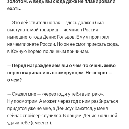
золотом. А ведь вы сюда даже не планировали
ехать.
— Это действительно так — здесь должен был
выступать мой товарищ — чемпион России
нынешнего года Денис Гольцов. Ему я проиграл
на чемпионате России. Но он не смог приехать сюда,
в Южную Корею, по личным причинам.
— Перед награждением вы о чем-то очень живо
переговаривались с камерунцем. Не секрет —
о чем?
— Сказал мне — «через год я у тебя выиграю».
Ну посмотрим. А может, через год с ним разбираться
придется уже не мне, а Денису? Кажется, у меня
сейчас спойлер случился. В общем, Денис, большой
удачи тебе (смеется).