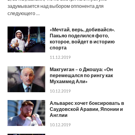
задумывается над выбором оппонента для
следующего …
«Мечтай, верь, добивайся».
Пакьяо поделился фото,
которое, войдет в историю
спорта
11.12.2019
Макгуиган – о Джошуа: «Он
перемещался по рингу как
Мухаммед Али»
10.12.2019
Альварес хочет боксировать в
Саудовской Аравии, Японии и
Англии
10.12.2019