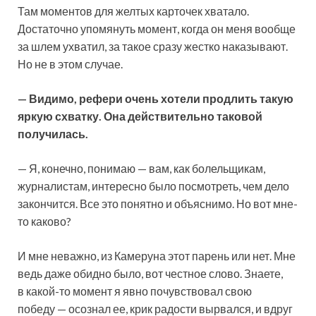
Там моментов для желтых карточек хватало.
Достаточно упомянуть момент, когда он меня вообще
за шлем ухватил, за такое сразу жестко наказывают.
Но не в этом случае.
— Видимо, рефери очень хотели продлить такую
яркую схватку. Она действительно таковой
получилась.
— Я, конечно, понимаю — вам, как болельщикам,
журналистам, интересно было посмотреть, чем дело
закончится. Все это понятно и объяснимо. Но вот мне-
то каково?
И мне неважно, из Камеруна этот парень или нет. Мне
ведь даже обидно было, вот честное слово. Знаете,
в какой-то момент я явно почувствовал свою
победу — осознал ее, крик радости вырвался, и вдруг