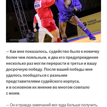
— Как мне показалось, судейство было к новичку
более чем лояльным, и два его предупреждения
несколько раз могли перерасти в третье и вашу
досрочную победу. После вашей победы мне
удалось пообщаться с разными
представителями судейского корпуса,
и в основном их мнение во многом совпало
с моим.
— Он и правда замечаний мог куда больше получить.