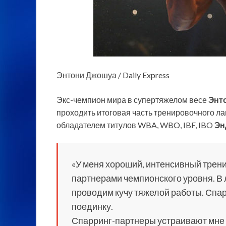
Энтони Джошуа / Daily Express
Экс-чемпион мира в супертяжелом весе
Энт
проходить итоговая часть тренировочного л
обладателем титулов WBA, WBO, IBF, IBO
Эн
«У меня хороший, интенсивный трени
партнерами чемпионского уровня. В 
проводим кучу тяжелой работы. Спар
поединку.
Спарринг-партнеры устраивают мне 