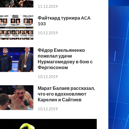
11.12.2019
Файткард турнира ACA
103
10.12.2019
Фёдор Емельяненко
пожелал удачи
Нурмагомедову в бою с
Фергюсоном
10.12.2019
Марат Балаев рассказал,
что его вдохновляют
Карелин и Сайтиев
10.12.2019