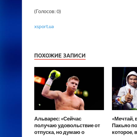
(Голосов: 0)
xsport.ua
ПОХОЖИЕ ЗАПИСИ
Альварес: «Сейчас
«Мечтай, 
получаю удовольствие от
Пакьяо п
отпуска, но думаю о
которое, 