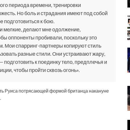
ого периода времени, тренировки
яжесть. Но боль и страдания имеют под собой
е подготовиться к бою.
и мелкие, делают мне одолжение,
обы оппоненты пробивали, поскольку это
м. Мои спарринг-партнеры копируют стиль
зовать разные стили. Они устраивают жару,
 — подготовить к поединку тело, предплечья и
иции, чтобы пройти сквозь огонь».
ть Руиса потрясающей формой британца накануне
.