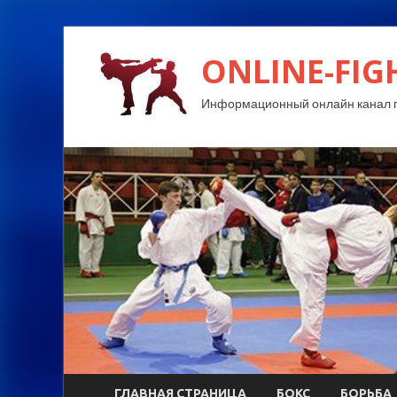
ONLINE-FIG
Информационный онлайн канал п
ГЛАВНАЯ СТРАНИЦА
БОКС
БОРЬБА