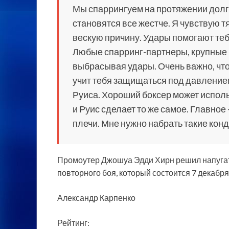
Мы спаррингуем на протяжении долг
становятся все жестче. Я чувствую т
вескую причину. Удары помогают теб
Любые спарринг-партнеры, крупные 
выбрасывая удары. Очень важно, чт
учит тебя защищаться под давление
Руиса. Хороший боксер может исполь
и Руис сделает то же самое. Главное
плечи. Мне нужно набрать такие конд
Промоутер Джошуа Эдди Хирн решил напуга
повторного боя, который состоится 7 декабря
Александр Карпенко
Рейтинг: