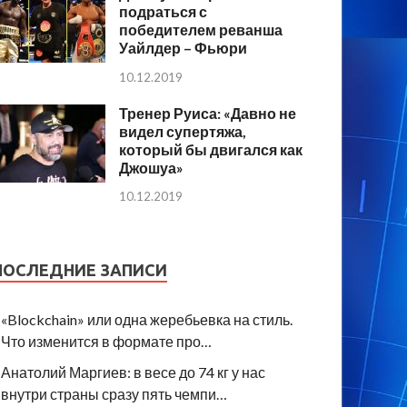
подраться с
победителем реванша
Уайлдер – Фьюри
10.12.2019
Тренер Руиса: «Давно не
видел супертяжа,
который бы двигался как
Джошуа»
10.12.2019
ПОСЛЕДНИЕ ЗАПИСИ
«Blockchain» или одна жеребьевка на стиль.
Что изменится в формате про…
Анатолий Маргиев: в весе до 74 кг у нас
внутри страны сразу пять чемпи…