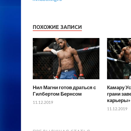
ПОХОЖИЕ ЗАПИСИ
Нил Магни готов драться с
Камару Ус
Гилбертом Бернсом
грани за
карьеры»
11.12.2019
11.12.2019