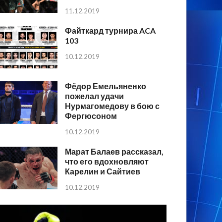
11.12.2019
Файткард турнира ACA
103
10.12.2019
Фёдор Емельяненко
пожелал удачи
Нурмагомедову в бою с
Фергюсоном
10.12.2019
Марат Балаев рассказал,
что его вдохновляют
Карелин и Сайтиев
10.12.2019