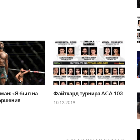
ман: «Я был на
Файткард турнира ACA 103
вершения
10.12.2019