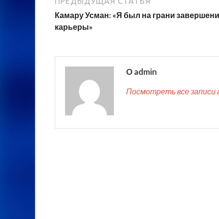
ПРЕДЫДУЩАЯ СТАТЬЯ
Камару Усман: «Я был на грани завершен
карьеры»
О admin
Посмотреть все записи 