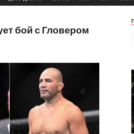
ет бой с Гловером