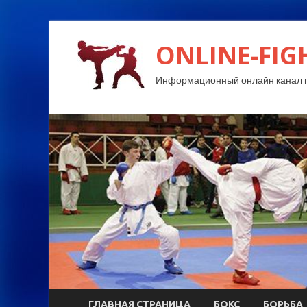
ONLINE-FIG
Информационный онлайн канал п
ГЛАВНАЯ СТРАНИЦА
БОКС
БОРЬБА