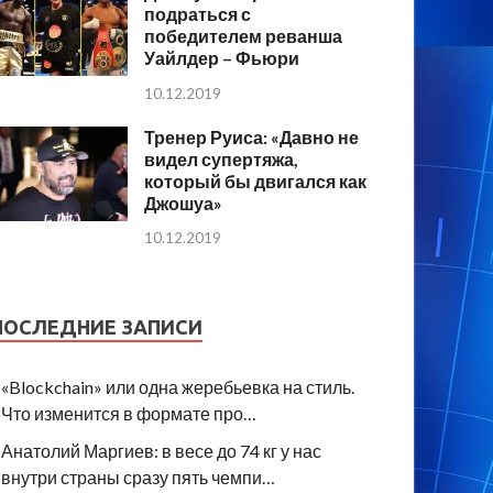
подраться с
победителем реванша
Уайлдер – Фьюри
10.12.2019
Тренер Руиса: «Давно не
видел супертяжа,
который бы двигался как
Джошуа»
10.12.2019
ПОСЛЕДНИЕ ЗАПИСИ
«Blockchain» или одна жеребьевка на стиль.
Что изменится в формате про…
Анатолий Маргиев: в весе до 74 кг у нас
внутри страны сразу пять чемпи…