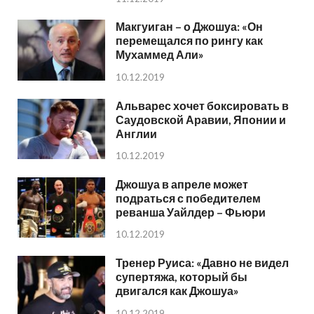
Макгуиган – о Джошуа: «Он
перемещался по рингу как
Мухаммед Али»
10.12.2019
Альварес хочет боксировать в
Саудовской Аравии, Японии и
Англии
10.12.2019
Джошуа в апреле может
подраться с победителем
реванша Уайлдер – Фьюри
10.12.2019
Тренер Руиса: «Давно не видел
супертяжа, который бы
двигался как Джошуа»
10.12.2019