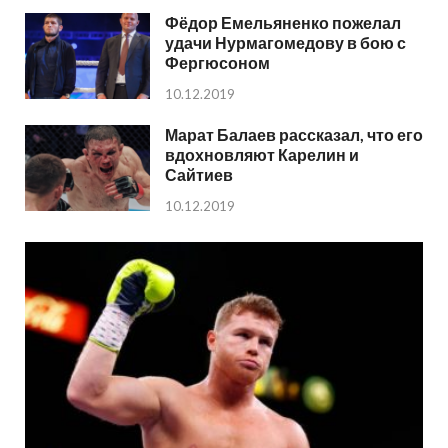
Фёдор Емельяненко пожелал
удачи Нурмагомедову в бою с
Фергюсоном
10.12.2019
Марат Балаев рассказал, что его
вдохновляют Карелин и
Сайтиев
10.12.2019