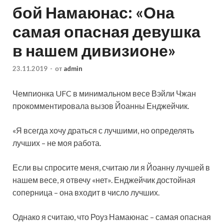
бой Намаюнас: «Она
самая опасная девушка
в нашем дивизионе»
23.11.2019
-
от
admin
Чемпионка UFC в минимальном весе Вэйли Чжан
прокомментировала вызов Йоанны Енджейчик.
«Я всегда хочу драться с лучшими, но определять
лучших – не моя работа.
Если вы спросите меня, считаю ли я Йоанну лучшей в
нашем весе, я отвечу «нет». Енджейчик достойная
соперница –
она входит в число лучших.
Однако я считаю, что Роуз Намаюнас – самая опасная