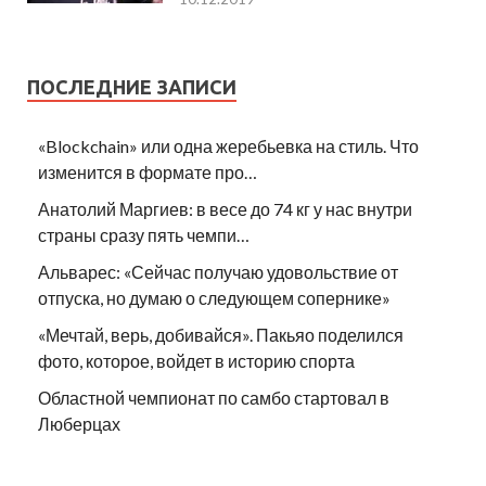
ПОСЛЕДНИЕ ЗАПИСИ
«Blockchain» или одна жеребьевка на стиль. Что
изменится в формате про…
Анатолий Маргиев: в весе до 74 кг у нас внутри
страны сразу пять чемпи…
Альварес: «Сейчас получаю удовольствие от
отпуска, но думаю о следующем сопернике»
«Мечтай, верь, добивайся». Пакьяо поделился
фото, которое, войдет в историю спорта
Областной чемпионат по самбо стартовал в
Люберцах