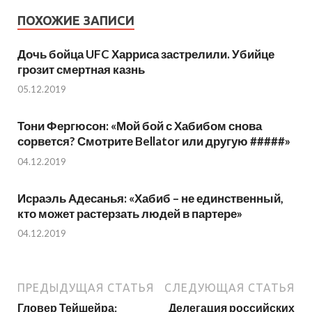
ПОХОЖИЕ ЗАПИСИ
Дочь бойца UFC Харриса застрелили. Убийце
грозит смертная казнь
05.12.2019
Тони Фергюсон: «Мой бой с Хабибом снова
сорвется? Смотрите Bellator или другую #####»
04.12.2019
Исраэль Адесанья: «Хабиб – не единственный,
кто может растерзать людей в партере»
04.12.2019
ПРЕДЫДУЩАЯ СТАТЬЯ
СЛЕДУЮЩАЯ СТАТЬЯ
Гловер Тейшейра:
Делегация российских