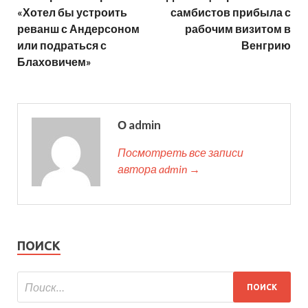
«Хотел бы устроить
самбистов прибыла с
реванш с Андерсоном
рабочим визитом в
или подраться с
Венгрию
Блаховичем»
О admin
Посмотреть все записи
автора admin →
ПОИСК