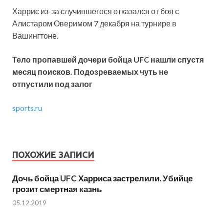
Харрис из-за случившегося отказался от боя с
Алистаром Оверимом 7 декабря на турнире в
Вашингтоне.
Тело пропавшей дочери бойца UFC нашли спустя
месяц поисков. Подозреваемых чуть не
отпустили под залог
sports.ru
ПОХОЖИЕ ЗАПИСИ
Дочь бойца UFC Харриса застрелили. Убийце
грозит смертная казнь
05.12.2019