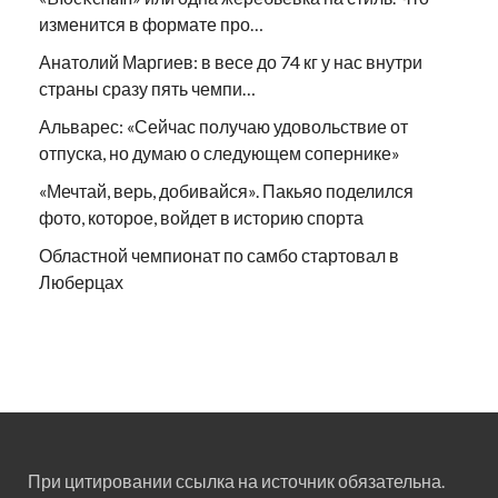
изменится в формате про…
Анатолий Маргиев: в весе до 74 кг у нас внутри
страны сразу пять чемпи…
Альварес: «Сейчас получаю удовольствие от
отпуска, но думаю о следующем сопернике»
«Мечтай, верь, добивайся». Пакьяо поделился
фото, которое, войдет в историю спорта
Областной чемпионат по самбо стартовал в
Люберцах
При цитировании ссылка на источник обязательна.