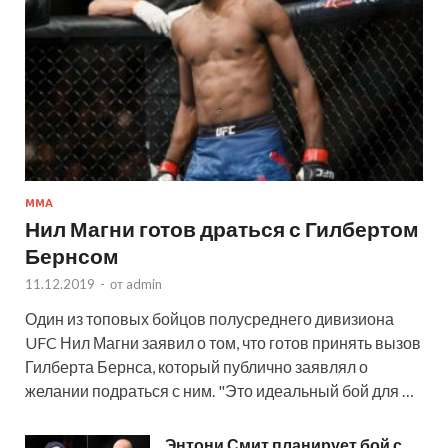
MMA
Нил Магни готов драться с Гилбертом
Бернсом
11.12.2019
-
от
admin
Один из топовых бойцов полусреднего дивизиона
UFC Нил Магни заявил о том, что готов принять вызов
Гилберта Бернса, который публично заявлял о
желании подраться с ним. "Это идеальный бой для …
Энтони Смит планирует бой с