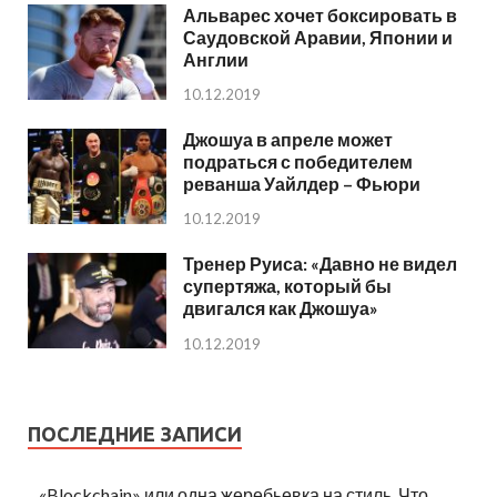
Альварес хочет боксировать в
Саудовской Аравии, Японии и
Англии
10.12.2019
Джошуа в апреле может
подраться с победителем
реванша Уайлдер – Фьюри
10.12.2019
Тренер Руиса: «Давно не видел
супертяжа, который бы
двигался как Джошуа»
10.12.2019
ПОСЛЕДНИЕ ЗАПИСИ
«Blockchain» или одна жеребьевка на стиль. Что