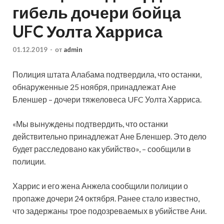
гибель дочери бойца
UFC Уолта Харриса
01.12.2019
-
от
admin
Полиция штата Алабама подтвердила, что останки,
обнаруженные 25 ноября, принадлежат Ане
Бленшер – дочери тяжеловеса UFC Уолта Харриса.
«Мы вынуждены подтвердить, что останки
действительно принадлежат Ане Бленшер. Это дело
будет расследовано как убийство», – сообщили в
полиции.
Харрис и его жена Анжела сообщили полиции о
пропаже дочери 24 октября. Ранее стало известно,
что задержаны трое подозреваемых в убийстве Ани.