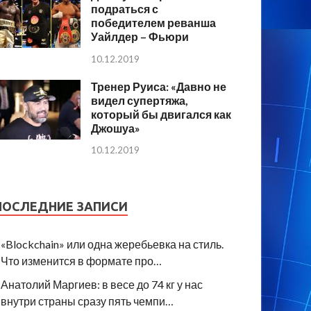
подраться с
победителем реванша
Уайлдер – Фьюри
10.12.2019
Тренер Руиса: «Давно не
видел супертяжа,
который бы двигался как
Джошуа»
10.12.2019
ПОСЛЕДНИЕ ЗАПИСИ
«Blockchain» или одна жеребьевка на стиль.
Что изменится в формате про…
Анатолий Маргиев: в весе до 74 кг у нас
внутри страны сразу пять чемпи…