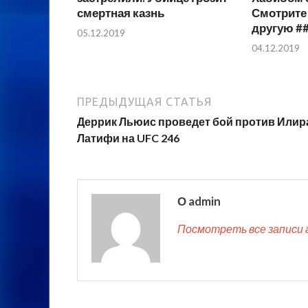
смертная казнь
Смотрите 
другую #
05.12.2019
04.12.2019
ПРЕДЫДУЩАЯ СТАТЬЯ
Деррик Льюис проведет бой против Илир
Латифи на UFC 246
О admin
Посмотреть все записи 