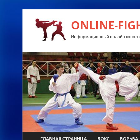
ONLINE-FIG
Информационный онлайн канал п
ГЛАВНАЯ СТРАНИЦА
БОКС
БОРЬБА