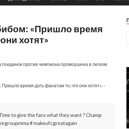
абибом: «Пришло время
 они хотят»
а поединок против чемпиона промоушена в легком
. Пришло время дать фанатам то, что они хотят», –
Time to give the fans what they
want ? Champ
ngeegroupmma # makeufcgreatagain