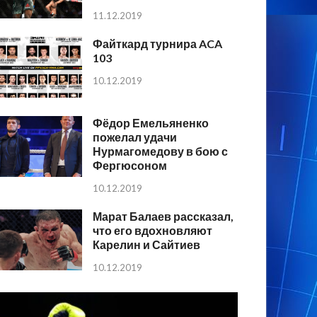
11.12.2019
Файткард турнира ACA
103
10.12.2019
Фёдор Емельяненко
пожелал удачи
Нурмагомедову в бою с
Фергюсоном
10.12.2019
Марат Балаев рассказал,
что его вдохновляют
Карелин и Сайтиев
10.12.2019