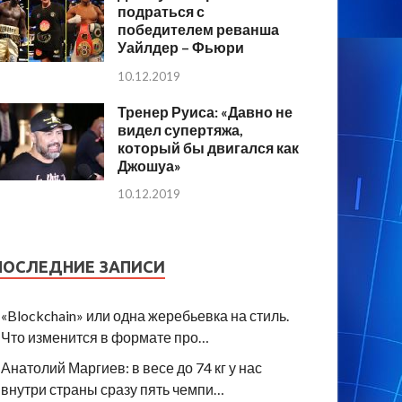
подраться с
победителем реванша
Уайлдер – Фьюри
10.12.2019
Тренер Руиса: «Давно не
видел супертяжа,
который бы двигался как
Джошуа»
10.12.2019
ПОСЛЕДНИЕ ЗАПИСИ
«Blockchain» или одна жеребьевка на стиль.
Что изменится в формате про…
Анатолий Маргиев: в весе до 74 кг у нас
внутри страны сразу пять чемпи…