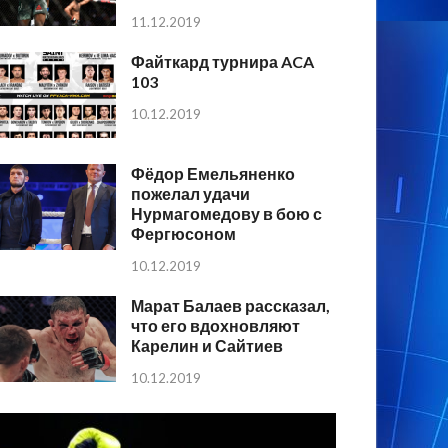
11.12.2019
Файткард турнира ACA
103
10.12.2019
Фёдор Емельяненко
пожелал удачи
Нурмагомедову в бою с
Фергюсоном
10.12.2019
Марат Балаев рассказал,
что его вдохновляют
Карелин и Сайтиев
10.12.2019