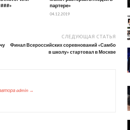
####»
партере»
04.12.2019
СЛЕДУЮЩАЯ СТАТЬЯ
нчу
Финал Всероссийских соревнований «Самбо
в школу» стартовал в Москве
автора admin →