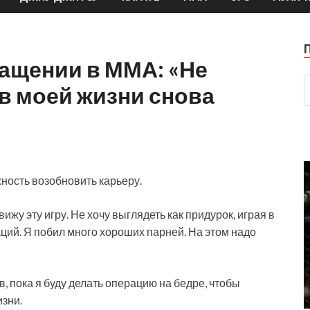
ращении в ММА: «Не
 в моей жизни снова
ность возобновить карьеру.
авижу эту игру. Не хочу выглядеть как придурок, играя в
ций. Я побил много хороших парней. На этом надо
, пока я буду делать операцию на бедре, чтобы
изни.