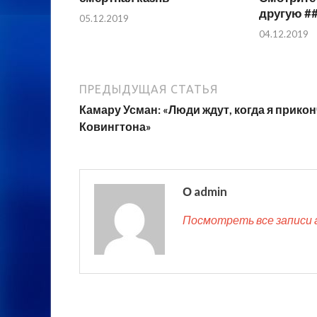
другую #
05.12.2019
04.12.2019
ПРЕДЫДУЩАЯ СТАТЬЯ
Камару Усман: «Люди ждут, когда я прико
Ковингтона»
О admin
Посмотреть все записи 