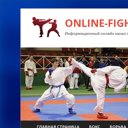
ONLINE-FIG
Информационный онлайн канал п
ГЛАВНАЯ СТРАНИЦА
БОКС
БОРЬБА