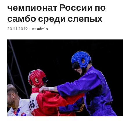
чемпионат России по
самбо среди слепых
20.11.2019
-
от
admin