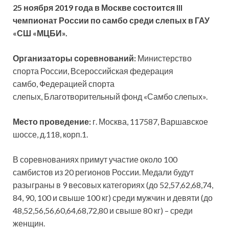
25 ноября 2019 года в Москве состоится
III
чемпионат России по самбо среди слепых в ГАУ
«СШ «МЦБИ».
Организаторы соревнований:
Министерство
спорта России, Всероссийская федерация
самбо, Федерацией спорта
слепых, Благотворительный фонд «Самбо слепых».
Место
проведение:
г. Москва, 117587, Варшавское
шоссе, д.118, корп.1.
В соревнованиях примут участие около 100
самбистов из 20 регионов России. Медали будут
разыграны в 9 весовых категориях (до 52,57,62,68,74,
84, 90, 100 и свыше 100 кг) среди мужчин и девяти (до
48,52,56,56,60,64,68,72,80 и свыше 80 кг) – среди
женщин.