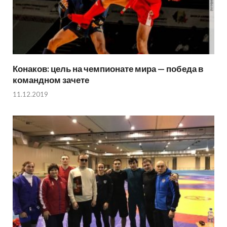
Конаков: цель на чемпионате мира — победа в
командном зачете
11.12.2019