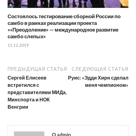
Состоялось тестирование сборной России по
самбо в рамках реализации проекта
««Преодоление» — международное развитие
самбо слепых»
11.12.2019
ПРЕДЫДУЩАЯ СТАТЬЯ
СЛЕДУЮЩАЯ СТАТЬЯ
Сергей Елисеев
Руис: «Эдди Хирн сделал
встретился с
меня чемпионом»
представителями МИДа,
Минспорта и НОК
Венгрии
О admin