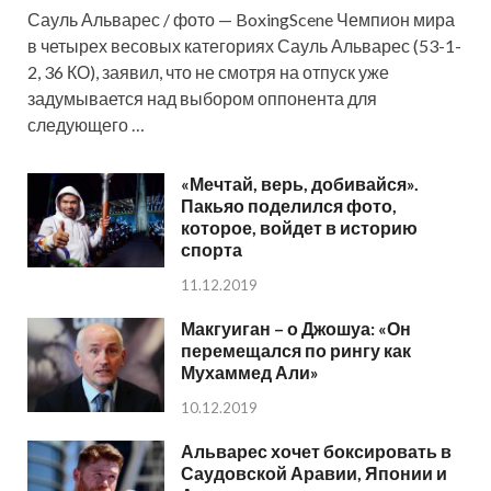
Сауль Альварес / фото — BoxingScene Чемпион мира
в четырех весовых категориях Сауль Альварес (53-1-
2, 36 КО), заявил, что не смотря на отпуск уже
задумывается над выбором оппонента для
следующего …
«Мечтай, верь, добивайся».
Пакьяо поделился фото,
которое, войдет в историю
спорта
11.12.2019
Макгуиган – о Джошуа: «Он
перемещался по рингу как
Мухаммед Али»
10.12.2019
Альварес хочет боксировать в
Саудовской Аравии, Японии и