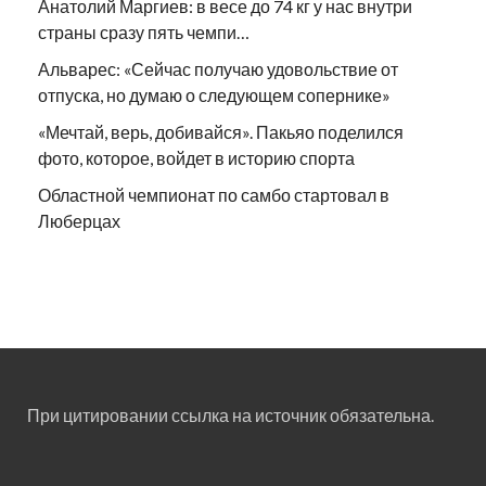
Анатолий Маргиев: в весе до 74 кг у нас внутри
страны сразу пять чемпи…
Альварес: «Сейчас получаю удовольствие от
отпуска, но думаю о следующем сопернике»
«Мечтай, верь, добивайся». Пакьяо поделился
фото, которое, войдет в историю спорта
Областной чемпионат по самбо стартовал в
Люберцах
При цитировании ссылка на источник обязательна.