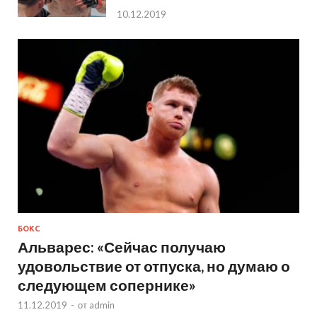
10.12.2019
БОКС
Альварес: «Сейчас получаю
удовольствие от отпуска, но думаю о
следующем сопернике»
11.12.2019
-
от
admin