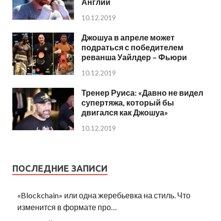
Англии
10.12.2019
Джошуа в апреле может
подраться с победителем
реванша Уайлдер – Фьюри
10.12.2019
Тренер Руиса: «Давно не видел
супертяжа, который бы
двигался как Джошуа»
10.12.2019
ПОСЛЕДНИЕ ЗАПИСИ
«Blockchain» или одна жеребьевка на стиль. Что
изменится в формате про…