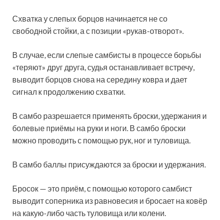
Схватка у слепых борцов начинается не со
свободной стойки, а с позиции «рукав-отворот».
В случае, если слепые самбисты в процессе борьбы
«теряют» друг друга, судья останавливает встречу,
выводит борцов снова на середину ковра и дает
сигнал к продолжению схватки.
В самбо разрешается применять броски, удержания и
болевые приёмы на руки и ноги. В самбо броски
можно проводить с помощью рук, ног и туловища.
В самбо баллы присуждаются за броски и удержания.
Бросок — это приём, с помощью которого самбист
выводит соперника из равновесия и бросает на ковёр
на какую-либо часть туловища или колени.