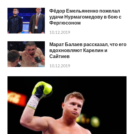
Фёдор Емельяненко пожелал
удачи Нурмагомедову в бою с
Фергюсоном
10.12.2019
Марат Балаев рассказал, что его
вдохновляют Карелин и
Сайтиев
10.12.2019