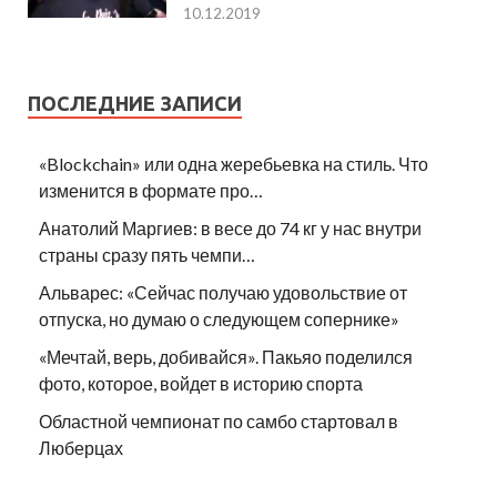
10.12.2019
ПОСЛЕДНИЕ ЗАПИСИ
«Blockchain» или одна жеребьевка на стиль. Что
изменится в формате про…
Анатолий Маргиев: в весе до 74 кг у нас внутри
страны сразу пять чемпи…
Альварес: «Сейчас получаю удовольствие от
отпуска, но думаю о следующем сопернике»
«Мечтай, верь, добивайся». Пакьяо поделился
фото, которое, войдет в историю спорта
Областной чемпионат по самбо стартовал в
Люберцах