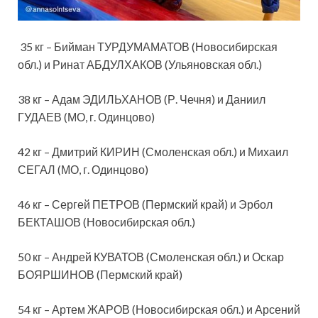
35 кг – Бийман ТУРДУМАМАТОВ (Новосибирская
обл.) и Ринат АБДУЛХАКОВ (Ульяновская обл.)
38 кг – Адам ЭДИЛЬХАНОВ (Р. Чечня) и Даниил
ГУДАЕВ (МО, г. Одинцово)
42 кг – Дмитрий КИРИН (Смоленская обл.) и Михаил
СЕГАЛ (МО, г. Одинцово)
46 кг – Сергей ПЕТРОВ (Пермский край) и Эрбол
БЕКТАШОВ (Новосибирская обл.)
50 кг – Андрей КУВАТОВ (Смоленская обл.) и Оскар
БОЯРШИНОВ (Пермский край)
54 кг – Артем ЖАРОВ (Новосибирская обл.) и Арсений