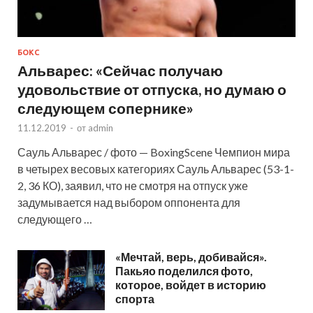
БОКС
Альварес: «Сейчас получаю
удовольствие от отпуска, но думаю о
следующем сопернике»
11.12.2019
-
от
admin
Сауль Альварес / фото — BoxingScene Чемпион мира
в четырех весовых категориях Сауль Альварес (53-1-
2, 36 КО), заявил, что не смотря на отпуск уже
задумывается над выбором оппонента для
следующего …
«Мечтай, верь, добивайся».
Пакьяо поделился фото,
которое, войдет в историю
спорта