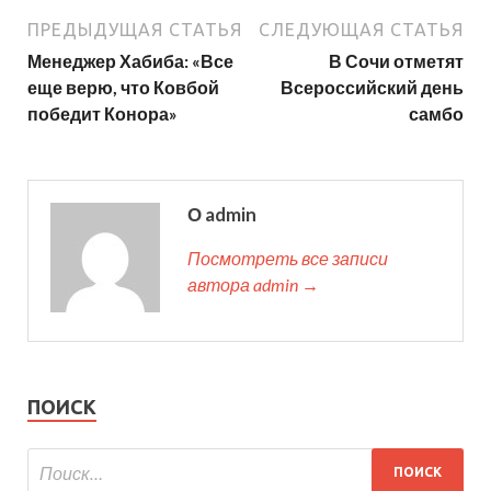
ПРЕДЫДУЩАЯ СТАТЬЯ
СЛЕДУЮЩАЯ СТАТЬЯ
Менеджер Хабиба: «Все
В Сочи отметят
еще верю, что Ковбой
Всероссийский день
победит Конора»
самбо
О admin
Посмотреть все записи
автора admin →
ПОИСК