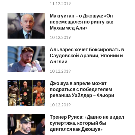
11.12.2019
Макгуиган – о Джошуа: «Он
перемещался по рингу как
Мухаммед Али»
10.12.2019
Альварес хочет боксировать в
Саудовской Аравии, Японии и
Англии
10.12.2019
Джошуа в апреле может
подраться с победителем
реванша Уайлдер – Фьюри
10.12.2019
Тренер Руиса: «Давно не видел
супертяжа, который бы
двигался как Джошуа»