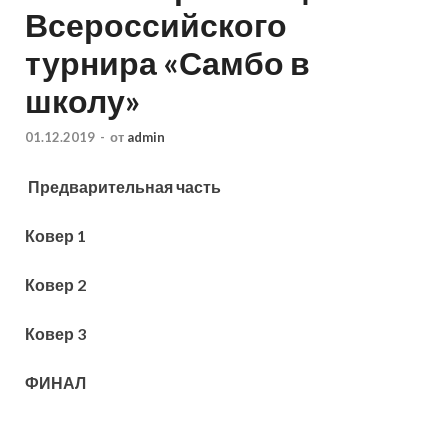
Всероссийского
турнира «Самбо в
школу»
01.12.2019
-
от
admin
Предварительная часть
Ковер 1
Ковер 2
Ковер 3
ФИНАЛ