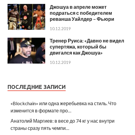
Джошуа в апреле может
подраться с победителем
реванша Уайлдер – Фьюри
10.12.2019
Тренер Руиса: «Давно не видел
супертяжа, который бы
двигался как Джошуа»
10.12.2019
ПОСЛЕДНИЕ ЗАПИСИ
«Blockchain» или одна жеребьевка на стиль. Что
изменится в формате про…
Анатолий Маргиев: в весе до 74 кг у нас внутри
страны сразу пять чемпи…