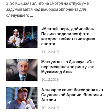
2, 36 КО), заявил, что не смотря на отпуск уже
задумывается над выбором оппонента для
следующего …
«Мечтай, верь, добивайся».
Пакьяо поделился фото,
которое, войдет в историю
спорта
11.12.2019
Макгуиган – о Джошуа: «Он
перемещался по рингу как
Мухаммед Али»
10.12.2019
Альварес хочет боксировать в
Саудовской Аравии, Японии и
Англии
10.12.2019