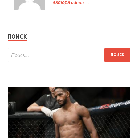
автора admin →
ПОИСК