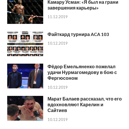
Камару Усман: «Я был на грани
завершения карьеры»
11.12.2019
Файткард турнира ACA 103
10.12.2019
Фёдор Емельяненко пожелал
удачи Нурмагомедову в бою с
Фергюсоном
10.12.2019
Марат Балаев рассказал, что его
вдохновляют Карелин и
Сайтиев
10.12.2019