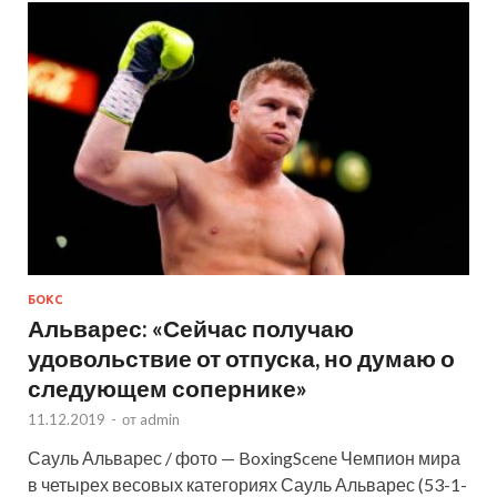
БОКС
Альварес: «Сейчас получаю
удовольствие от отпуска, но думаю о
следующем сопернике»
11.12.2019
-
от
admin
Сауль Альварес / фото — BoxingScene Чемпион мира
в четырех весовых категориях Сауль Альварес (53-1-