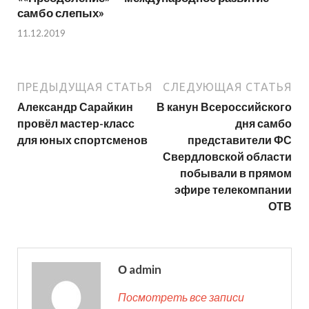
самбо слепых»
11.12.2019
ПРЕДЫДУЩАЯ СТАТЬЯ
СЛЕДУЮЩАЯ СТАТЬЯ
Александр Сарайкин
В канун Всероссийского
провёл мастер-класс
дня самбо
для юных спортсменов
представители ФС
Свердловской области
побывали в прямом
эфире телекомпании
ОТВ
О admin
Посмотреть все записи