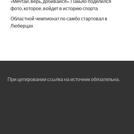
«Мечтай, верь, добивайся». Пакьяо поделился
фото, которое, войдет в историю спорта
Областной чемпионат по самбо стартовал в
Люберцах
При цитировании ссылка на источник обязательна.