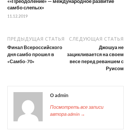
««Преодоление» — международное развитие
самбо слепых»
11.12.2019
ПРЕДЫДУЩАЯ СТАТЬЯ
СЛЕДУЮЩАЯ СТАТЬЯ
Финал Всероссийского
Джошуа не
дня самбо прошел в
зацикливается на своем
«Самбо-70»
весе перед реваншем с
Руисом
О admin
Посмотреть все записи
автора admin →