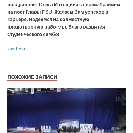
поздравляет Олега Матыцина с переизбранием
на пост Главы FISU! Желаем Вам успехов в
карьере. Надеемся на совместную
плодотворную работу во благо развития
студенческого самбо!
sambo.ru
ПОХОЖИЕ ЗАПИСИ