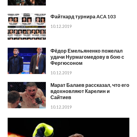
Файткард турнира ACA 103
10.12.2019
Фёдор Емельяненко пожелал
удачи Нурмагомедову в бою с
Фергюсоном
10.12.2019
Марат Балаев рассказал, что его
вдохновляют Карелин и
Сайтиев
10.12.2019