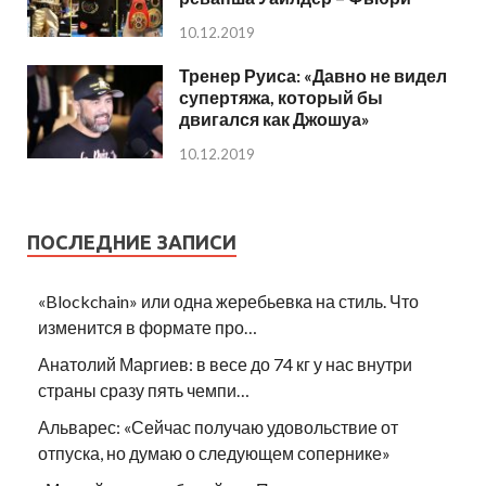
10.12.2019
Тренер Руиса: «Давно не видел
супертяжа, который бы
двигался как Джошуа»
10.12.2019
ПОСЛЕДНИЕ ЗАПИСИ
«Blockchain» или одна жеребьевка на стиль. Что
изменится в формате про…
Анатолий Маргиев: в весе до 74 кг у нас внутри
страны сразу пять чемпи…
Альварес: «Сейчас получаю удовольствие от
отпуска, но думаю о следующем сопернике»