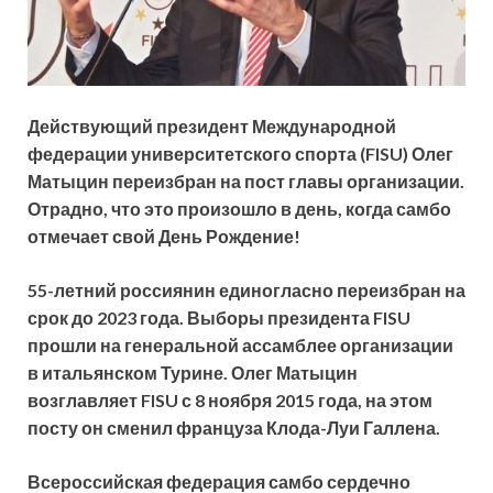
Действующий президент Международной
федерации университетского спорта (FISU) Олег
Матыцин переизбран на пост главы организации.
Отрадно, что это произошло в день, когда самбо
отмечает свой День Рождение!
55-летний россиянин единогласно переизбран на
срок до 2023 года.
Выборы президента FISU
прошли на генеральной ассамблее организации
в итальянском Турине. Олег Матыцин
возглавляет FISU с 8 ноября 2015 года, на этом
посту он сменил француза Клода-Луи Галлена.
Всероссийская федерация самбо сердечно