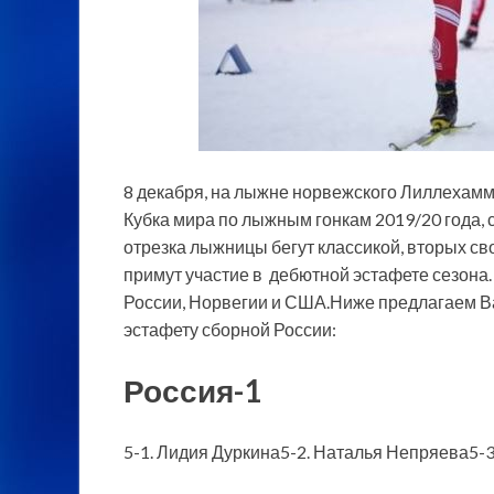
8 декабря, на лыжне норвежского Лиллехамме
Кубка мира по лыжным гонкам 2019/20 года, 
отрезка лыжницы бегут классикой, вторых с
примут
участие в дебютной эстафете сезона.
России, Норвегии и США.Ниже предлагаем В
эстафету сборной России:
Россия-1
5-1. Лидия Дуркина5-2. Наталья Непряева5-3