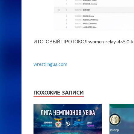
ИТОГОВЫЙ ПРОТОКОЛ:women-relay-4×5.0-km.p
wrestlingua.com
ПОХОЖИЕ ЗАПИСИ