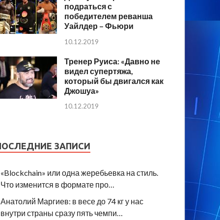
подраться с
победителем реванша
Уайлдер – Фьюри
10.12.2019
Тренер Руиса: «Давно не
видел супертяжа,
который бы двигался как
Джошуа»
10.12.2019
ПОСЛЕДНИЕ ЗАПИСИ
«Blockchain» или одна жеребьевка на стиль.
Что изменится в формате про…
Анатолий Маргиев: в весе до 74 кг у нас
внутри страны сразу пять чемпи…