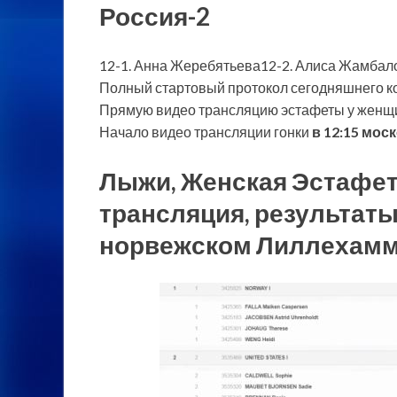
Россия-2
12-1. Анна Жеребятьева12-2. Алиса Жамбал
Полный стартовый протокол сегодняшнего к
Прямую видео трансляцию эстафеты у женщин
Начало видео трансляции гонки
в 12:15 мос
Лыжи, Женская Эстафета
трансляция, результаты
норвежском Лиллехамм