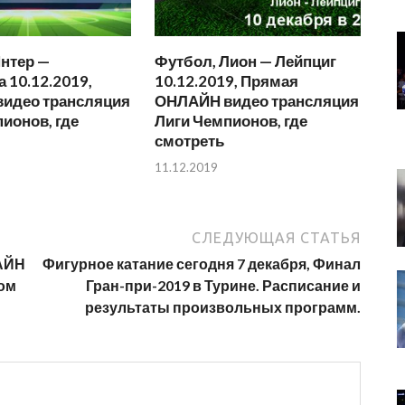
нтер —
Футбол, Лион — Лейпциг
 10.12.2019,
10.12.2019, Прямая
идео трансляция
ОНЛАЙН видео трансляция
ионов, где
Лиги Чемпионов, где
смотреть
11.12.2019
СЛЕДУЮЩАЯ СТАТЬЯ
ЛАЙН
Фигурное катание сегодня 7 декабря, Финал
ком
Гран-при-2019 в Турине. Расписание и
результаты произвольных программ.