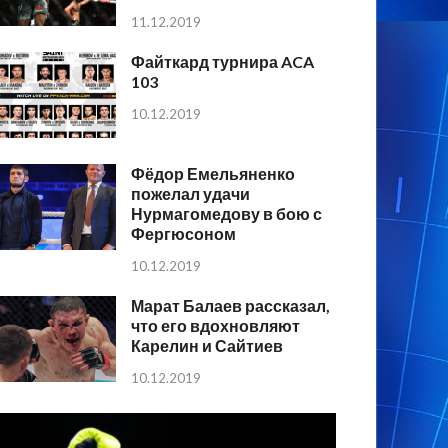
11.12.2019
Файткард турнира ACA
103
10.12.2019
Фёдор Емельяненко
пожелал удачи
Нурмагомедову в бою с
Фергюсоном
10.12.2019
Марат Балаев рассказал,
что его вдохновляют
Карелин и Сайтиев
10.12.2019