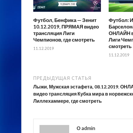
Футбол, Бенфика — Зенит
Футбол: И
10.12.2019, ПРЯМАЯ видео
Барселона
трансляция Лиги
ОНЛАЙН в
Чемпионов, где смотреть
Лиги Чемп
смотреть
11.12.2019
11.12.2019
ПРЕДЫДУЩАЯ СТАТЬЯ
Лыжи, Мужская эстафета, 08.12.2019. ОН
видео трансляция Кубка мира в норвежс
Лиллехаммере, где смотреть
О admin