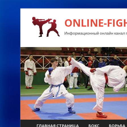
ONLINE-FIG
Информационный онлайн канал п
ГЛАВНАЯ СТРАНИЦА
БОКС
БОРЬБА