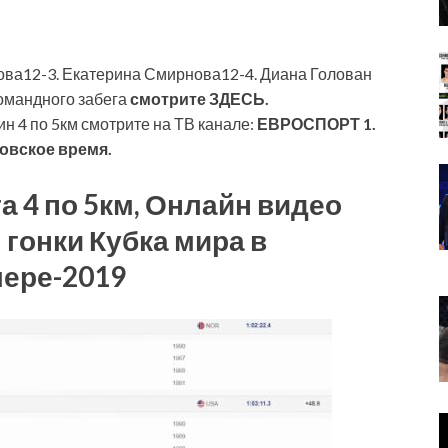
ова12-3. Екатерина Смирнова12-4. Диана Голован
омандного забега
смотрите ЗДЕСЬ.
 4 по 5км смотрите на ТВ канале:
ЕВРОСПОРТ 1.
ковское время.
 4 по 5км, Онлайн видео
 гонки Кубка мира в
ере-2019