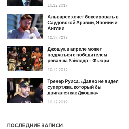
10.12.2019
Альварес хочет боксировать в
Саудовской Аравии, Японии и
Англии
10.12.2019
Джошуа в апреле может
подраться с победителем
реванша Уайлдер – Фьюри
10.12.2019
Тренер Руиса: «Давно не видел
супертяжа, который бы
двигался как Джошуа»
10.12.2019
ПОСЛЕДНИЕ ЗАПИСИ