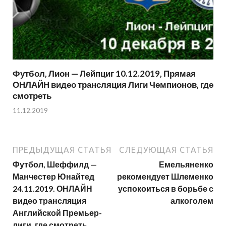
Футбол, Лион — Лейпциг 10.12.2019, Прямая
ОНЛАЙН видео трансляция Лиги Чемпионов, где
смотреть
11.12.2019
ПРЕДЫДУЩАЯ СТАТЬЯ
СЛЕДУЮЩАЯ СТАТЬЯ
Футбол, Шеффилд —
Емельяненко
Манчестер Юнайтед
рекомендует Шлеменко
24.11.2019. ОНЛАЙН
успокоиться в борьбе с
видео трансляция
алкоголем
Английской Премьер-
лиги, где смотреть