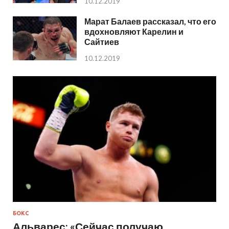
10.12.2019
Марат Балаев рассказал, что его
вдохновляют Карелин и
Сайтиев
10.12.2019
БОКС
Альварес: «Сейчас получаю