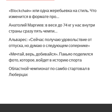
«Blockchain» или одна жеребьевка на стиль. Что
изменится в формате про…
Анатолий Маргиев: в весе до 74 кг у нас внутри
страны сразу пять чемпи…
Альварес: «Сейчас получаю удовольствие от
отпуска, но думаю о следующем сопернике»
«Мечтай, верь, добивайся». Пакьяо поделился
фото, которое, войдет в историю спорта
Областной чемпионат по самбо стартовал в
Люберцах