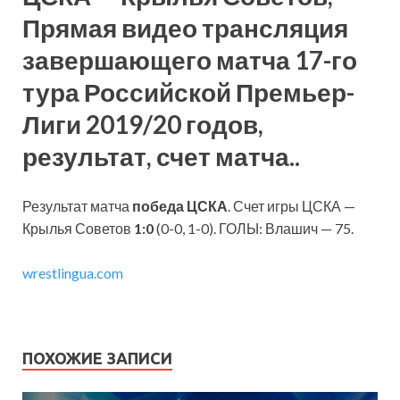
Прямая видео трансляция
завершающего матча 17-го
тура Российской Премьер-
Лиги 2019/20 годов,
результат, счет матча..
Результат матча
победа ЦСКА
. Счет игры ЦСКА —
Крылья Советов
1:0
(0-0, 1-0). ГОЛЫ: Влашич — 75.
wrestlingua.com
ПОХОЖИЕ ЗАПИСИ