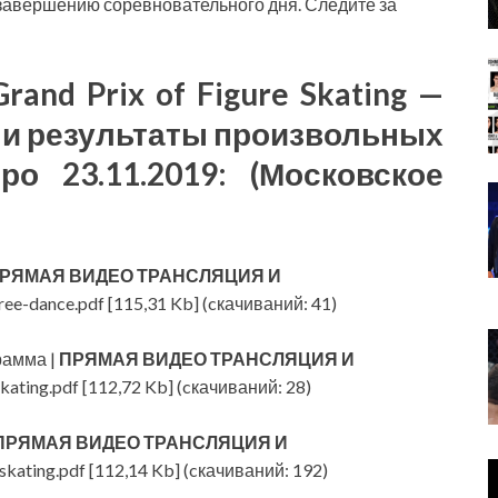
о завершению соревновательного дня. Следите за
rand Prix of Figure Skating —
е и результаты произвольных
о 23.11.2019: (Московское
РЯМАЯ ВИДЕО ТРАНСЛЯЦИЯ И
ree-dance.pdf [115,31 Kb] (cкачиваний: 41)
рамма |
ПРЯМАЯ ВИДЕО ТРАНСЛЯЦИЯ И
kating.pdf [112,72 Kb] (cкачиваний: 28)
ПРЯМАЯ ВИДЕО ТРАНСЛЯЦИЯ И
skating.pdf [112,14 Kb] (cкачиваний: 192)