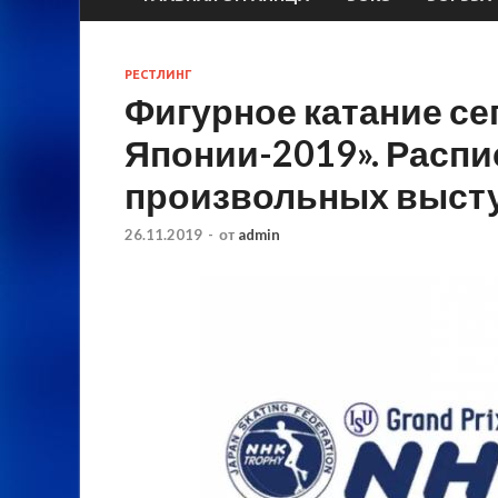
РЕСТЛИНГ
Фигурное катание се
Японии-2019». Распи
произвольных высту
26.11.2019
-
от
admin