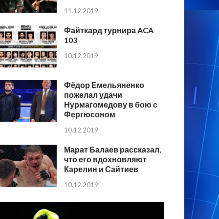
11.12.2019
Файткард турнира ACA
103
10.12.2019
Фёдор Емельяненко
пожелал удачи
Нурмагомедову в бою с
Фергюсоном
10.12.2019
Марат Балаев рассказал,
что его вдохновляют
Карелин и Сайтиев
10.12.2019