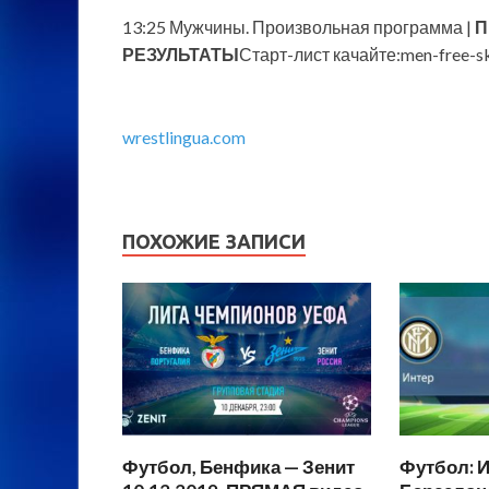
13:25 Мужчины. Произвольная программа |
П
РЕЗУЛЬТАТЫ
Старт-лист качайте:men-free-sk
wrestlingua.com
ПОХОЖИЕ ЗАПИСИ
Футбол, Бенфика — Зенит
Футбол: И