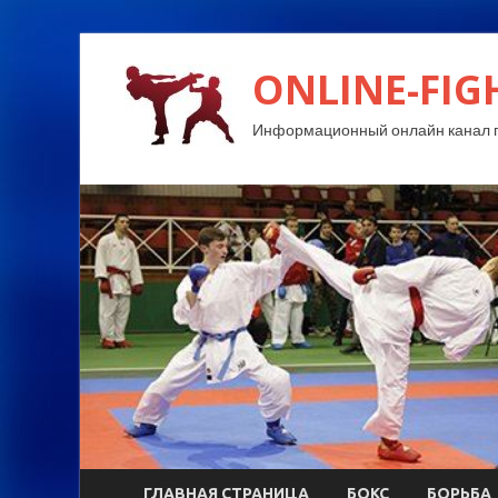
ONLINE-FIG
Информационный онлайн канал п
ГЛАВНАЯ СТРАНИЦА
БОКС
БОРЬБА