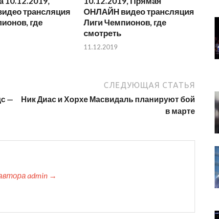
 10.12.2019,
10.12.2019, Прямая
идео трансляция
ОНЛАЙН видео трансляция
ионов, где
Лиги Чемпионов, где
смотреть
11.12.2019
СЛЕДУЮЩАЯ СТАТЬЯ
дс —
Ник Диас и Хорхе Масвидаль планируют бой
в марте
автора admin →