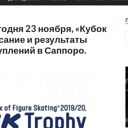
годня 23 ноября, «Кубок
сание и результаты
плений в Саппоро.