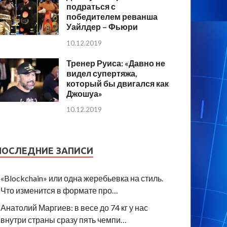
подраться с
победителем реванша
Уайлдер – Фьюри
10.12.2019
Тренер Руиса: «Давно не
видел супертяжа,
который бы двигался как
Джошуа»
10.12.2019
ПОСЛЕДНИЕ ЗАПИСИ
«Blockchain» или одна жеребьевка на стиль.
Что изменится в формате про…
Анатолий Маргиев: в весе до 74 кг у нас
внутри страны сразу пять чемпи…