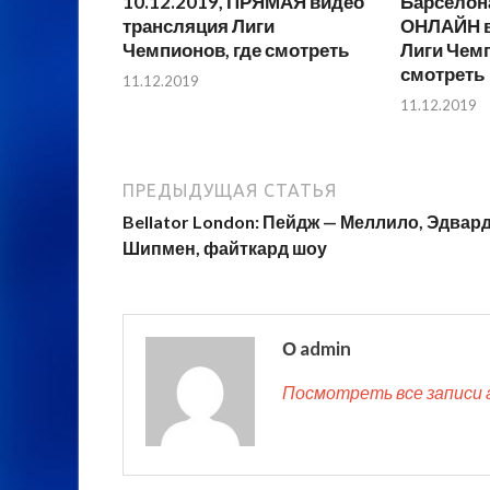
10.12.2019, ПРЯМАЯ видео
Барселона
трансляция Лиги
ОНЛАЙН в
Чемпионов, где смотреть
Лиги Чемп
смотреть
11.12.2019
11.12.2019
ПРЕДЫДУЩАЯ СТАТЬЯ
Bellator London: Пейдж — Меллило, Эдвар
Шипмен, файткард шоу
О admin
Посмотреть все записи 