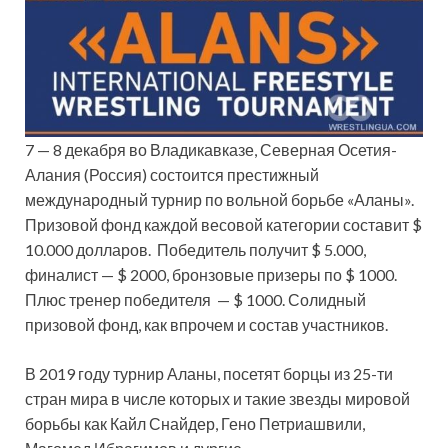
7 — 8 декабря во Владикавказе, Северная Осетия-
Алания (Россия) состоится престижный
международный турнир по вольной борьбе «Аланы».
Призовой фонд каждой весовой категории составит $
10.000 долларов. Победитель получит $ 5.000,
финалист — $ 2000, бронзовые призеры по $ 1000.
Плюс тренер
победителя — $ 1000. Солидный
призовой фонд, как впрочем и состав участников.
В 2019 году турнир Аланы, посетят борцы из 25-ти
стран мира в числе которых и такие звезды мировой
борьбы как Кайл Снайдер, Гено Петриашвили,