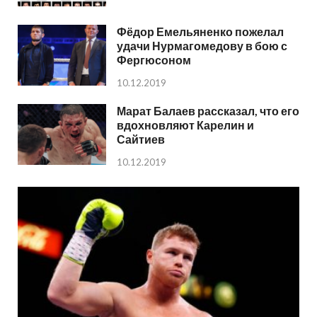
Фёдор Емельяненко пожелал
удачи Нурмагомедову в бою с
Фергюсоном
10.12.2019
Марат Балаев рассказал, что его
вдохновляют Карелин и
Сайтиев
10.12.2019