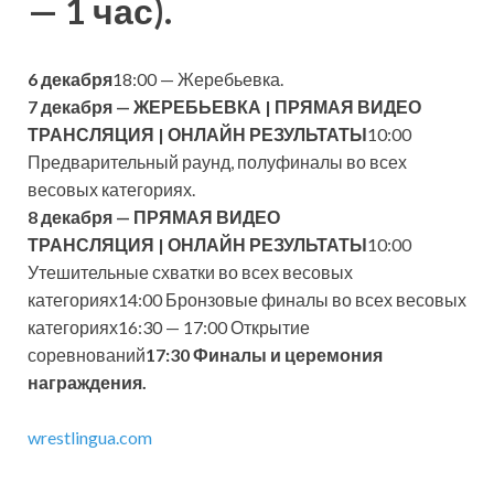
— 1 час).
6
декабря
18:00 — Жеребьевка.
7 декабря —
ЖЕРЕБЬЕВКА
|
ПРЯМАЯ ВИДЕО
ТРАНСЛЯЦИЯ
|
ОНЛАЙН РЕЗУЛЬТАТЫ
10:00
Предварительный раунд, полуфиналы во всех
весовых категориях.
8 декабря —
ПРЯМАЯ ВИДЕО
ТРАНСЛЯЦИЯ
|
ОНЛАЙН РЕЗУЛЬТАТЫ
10:00
Утешительные схватки во всех весовых
категориях14:00 Бронзовые финалы во всех весовых
категориях16:30 — 17:00 Открытие
соревнований
17:30 Финалы и церемония
награждения.
wrestlingua.com