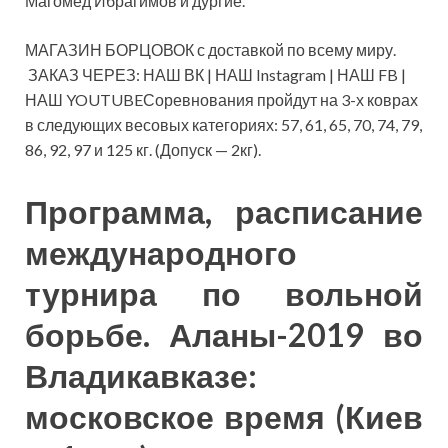
Магомед Ибрагимов и дургие.
МАГАЗИН БОРЦОВОК с доставкой по всему миру.
ЗАКАЗ ЧЕРЕЗ: НАШ ВК | НАШ Instagram | НАШ FB |
НАШ YOUTUBEСоревнования пройдут на 3-х коврах
в следующих весовых категориях: 57, 61, 65, 70, 74, 79,
86, 92, 97 и 125 кг. (Допуск — 2кг).
Программа, расписание
международного
турнира по вольной
борьбе. Аланы-2019 во
Владикавказе:
московское время (Киев