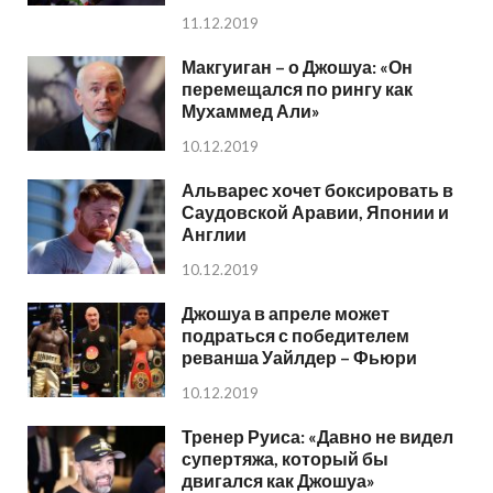
11.12.2019
Макгуиган – о Джошуа: «Он
перемещался по рингу как
Мухаммед Али»
10.12.2019
Альварес хочет боксировать в
Саудовской Аравии, Японии и
Англии
10.12.2019
Джошуа в апреле может
подраться с победителем
реванша Уайлдер – Фьюри
10.12.2019
Тренер Руиса: «Давно не видел
супертяжа, который бы
двигался как Джошуа»