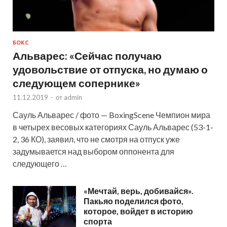
БОКС
Альварес: «Сейчас получаю
удовольствие от отпуска, но думаю о
следующем сопернике»
11.12.2019
-
от
admin
Сауль Альварес / фото — BoxingScene Чемпион мира
в четырех весовых категориях Сауль Альварес (53-1-
2, 36 КО), заявил, что не смотря на отпуск уже
задумывается над выбором оппонента для
следующего …
«Мечтай, верь, добивайся».
Пакьяо поделился фото,
которое, войдет в историю
спорта