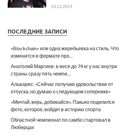
10.12.2019
ПОСЛЕДНИЕ ЗАПИСИ
«Blockchain» или одна жеребьевка на стиль. Что
изменится в формате про…
Анатолий Маргиев: в весе до 74 кг у нас внутри
страны сразу пять чемпи…
Альварес: «Сейчас получаю удовольствие от
отпуска, но думаю о следующем сопернике»
«Мечтай, верь, добивайся». Пакьяо поделился
фото, которое, войдет в историю спорта
Областной чемпионат по самбо стартовал в
Люберцах