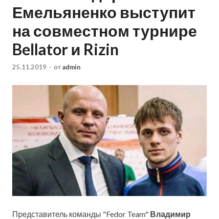
Емельяненко выступит
на совместном турнире
Bellator и Rizin
25.11.2019
-
от
admin
Представитель команды "Fedor Team"
Владимир