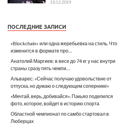
10.12.2019
ПОСЛЕДНИЕ ЗАПИСИ
«Blockchain» или одна жеребьевка на стиль. Что
изменится в формате про…
Анатолий Маргиев: в весе до 74 кг у нас внутри
страны сразу пять чемпи…
Альварес: «Сейчас получаю удовольствие от
отпуска, но думаю о следующем сопернике»
«Мечтай, верь, добивайся». Пакьяо поделился
фото, которое, войдет в историю спорта
Областной чемпионат по самбо стартовал в
Люберцах