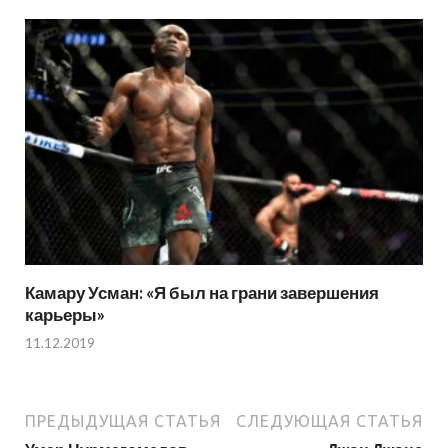
Камару Усман: «Я был на грани завершения
карьеры»
11.12.2019
ПРЕДЫДУЩАЯ СТАТЬЯ
СЛЕДУЮЩАЯ СТАТЬЯ