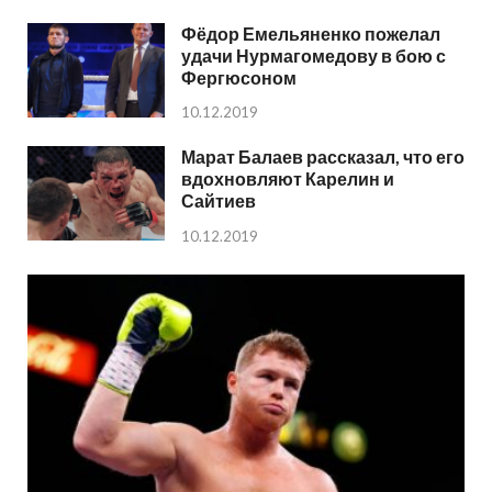
Фёдор Емельяненко пожелал
удачи Нурмагомедову в бою с
Фергюсоном
10.12.2019
Марат Балаев рассказал, что его
вдохновляют Карелин и
Сайтиев
10.12.2019