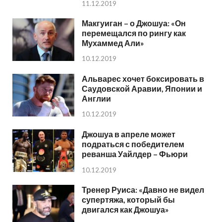
11.12.2019
Макгуиган – о Джошуа: «Он
перемещался по рингу как
Мухаммед Али»
10.12.2019
Альварес хочет боксировать в
Саудовской Аравии, Японии и
Англии
10.12.2019
Джошуа в апреле может
подраться с победителем
реванша Уайлдер – Фьюри
10.12.2019
Тренер Руиса: «Давно не видел
супертяжа, который бы
двигался как Джошуа»