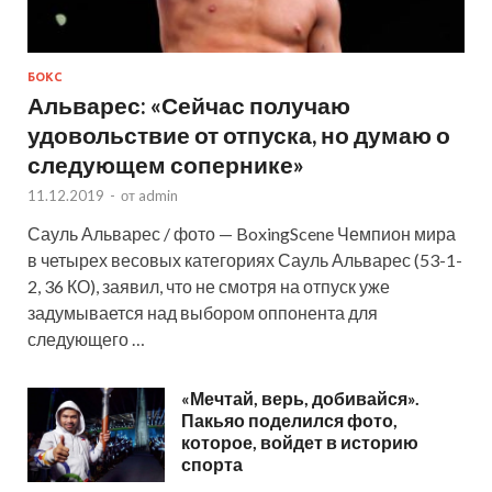
БОКС
Альварес: «Сейчас получаю
удовольствие от отпуска, но думаю о
следующем сопернике»
11.12.2019
-
от
admin
Сауль Альварес / фото — BoxingScene Чемпион мира
в четырех весовых категориях Сауль Альварес (53-1-
2, 36 КО), заявил, что не смотря на отпуск уже
задумывается над выбором оппонента для
следующего …
«Мечтай, верь, добивайся».
Пакьяо поделился фото,
которое, войдет в историю
спорта