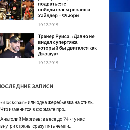
подраться с
победителем реванша
Уайлдер – Фьюри
10.12.2019
Тренер Руиса: «Давно не
видел супертяжа,
который бы двигался как
Джошуа»
10.12.2019
ПОСЛЕДНИЕ ЗАПИСИ
«Blockchain» или одна жеребьевка на стиль.
Что изменится в формате про…
Анатолий Маргиев: в весе до 74 кг у нас
внутри страны сразу пять чемпи…