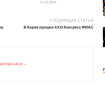
11.12.2019
СЛЕДУЮЩАЯ СТАТЬЯ
м,
В Корее прошел XXXI Конгресс ФИАС
автора admin →