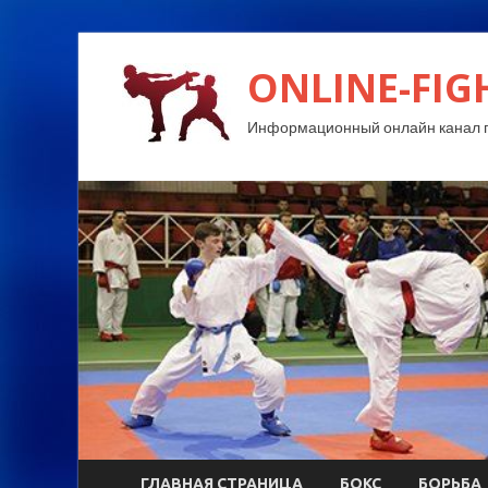
ONLINE-FIG
Информационный онлайн канал п
ГЛАВНАЯ СТРАНИЦА
БОКС
БОРЬБА