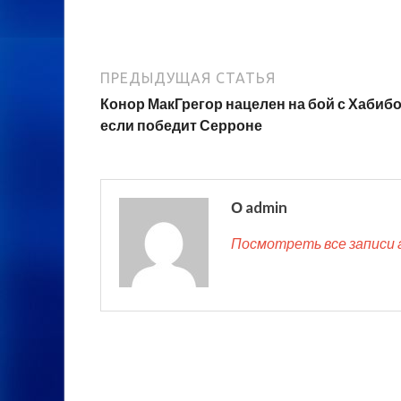
ПРЕДЫДУЩАЯ СТАТЬЯ
Конор МакГрегор нацелен на бой с Хабибо
если победит Серроне
О admin
Посмотреть все записи 