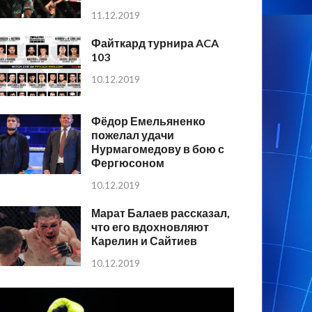
11.12.2019
Файткард турнира ACA
103
10.12.2019
Фёдор Емельяненко
пожелал удачи
Нурмагомедову в бою с
Фергюсоном
10.12.2019
Марат Балаев рассказал,
что его вдохновляют
Карелин и Сайтиев
10.12.2019