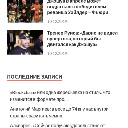
Джошуа в апреле может
подраться с победителем
реванша Уайлдер – Фьюри
10.12.2019
Тренер Руиса: «Давно не видел
супертяжа, который бы
двигался как Джошуа»
10.12.2019
ПОСЛЕДНИЕ ЗАПИСИ
«Blockchain» или одна жеребьевка на стиль. Что
изменится в формате про…
Анатолий Маргиев: в весе до 74 кг у нас внутри
страны сразу пять чемпи…
Альварес: «Сейчас получаю удовольствие от