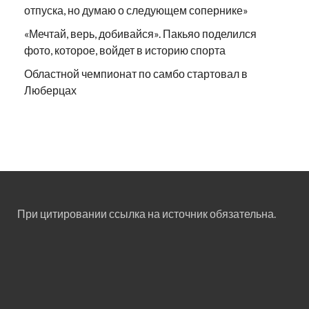
отпуска, но думаю о следующем сопернике»
«Мечтай, верь, добивайся». Пакьяо поделился
фото, которое, войдет в историю спорта
Областной чемпионат по самбо стартовал в
Люберцах
При цитировании ссылка на источник обязательна.