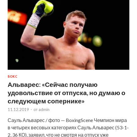
БОКС
Альварес: «Сейчас получаю
удовольствие от отпуска, но думаю о
следующем сопернике»
11.12.2019
-
от
admin
Сауль Альварес / фото — BoxingScene Чемпион мира
в четырех весовых категориях Сауль Альварес (53-1-
2, 36 КО), заявил, что не смотря на отпуск уже