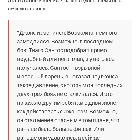
Джон Джонс
изменился за последнее время не в
лучшую сторону.
"Джонс изменился. Возможно, немного
замедлился. Возможно, в последнем
бою Тиаго Сантос подобрал прямо
неудобный для него план, и у него все
получалось. Сантос — взрывной
и опасный парень, он оказал на Джонса
такое давление, с которым он последних
двух-трех боях не сталкивался. И это
показало другим ребятам в дивизионе,
как действовать с Джонсом. Возможно,
он стал менее опасным в том плане, что
раньше было больше фишек. Или
раньше они удавались, а сейчас