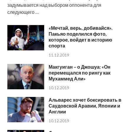
задумывается над выбором оппонента для
следующего …
«Мечтай, верь, добивайся».
Пакьяо поделился фото,
которое, войдет в историю
спорта
11.12.2019
Макгуиган – о Джошуа: «Он
перемещался по рингу как
Мухаммед Али»
10.12.2019
Альварес хочет боксировать в
Саудовской Аравии, Японии и
Англии
10.12.2019