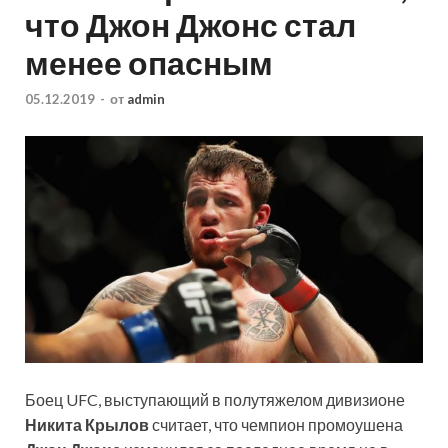
что Джон Джонс стал
менее опасным
05.12.2019
-
от
admin
Боец UFC, выступающий в полутяжелом дивизионе
Никита Крылов
считает, что чемпион промоушена