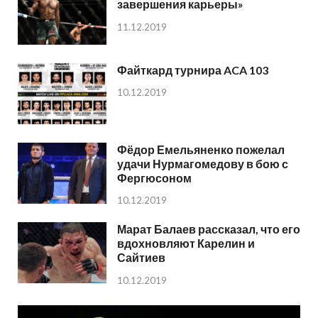
завершения карьеры»
11.12.2019
Файткард турнира ACA 103
10.12.2019
Фёдор Емельяненко пожелал
удачи Нурмагомедову в бою с
Фергюсоном
10.12.2019
Марат Балаев рассказал, что его
вдохновляют Карелин и
Сайтиев
10.12.2019