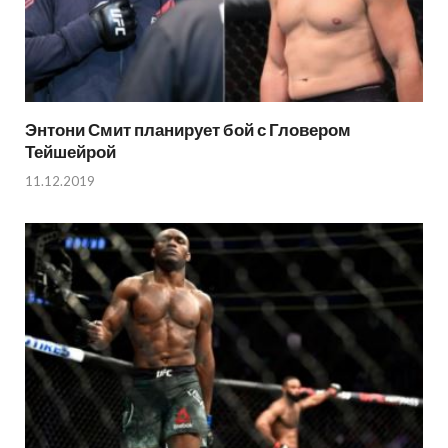
Энтони Смит планирует бой с Гловером
Тейшейрой
11.12.2019