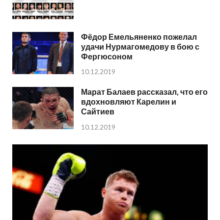
Фёдор Емельяненко пожелал
удачи Нурмагомедову в бою с
Фергюсоном
10.12.2019
Марат Балаев рассказал, что его
вдохновляют Карелин и
Сайтиев
10.12.2019