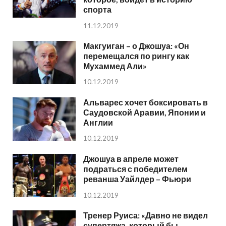
спорта
11.12.2019
Макгуиган – о Джошуа: «Он
перемещался по рингу как
Мухаммед Али»
10.12.2019
Альварес хочет боксировать в
Саудовской Аравии, Японии и
Англии
10.12.2019
Джошуа в апреле может
подраться с победителем
реванша Уайлдер – Фьюри
10.12.2019
Тренер Руиса: «Давно не видел
супертяжа, который бы