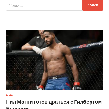
MMA
Нил Магни готов драться с Гилбертом
Бернсом