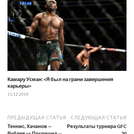
Камару Усман: «Я был на грани завершения
карьеры»
11.12.2019
ПРЕДЫДУЩАЯ СТАТЬЯ
СЛЕДУЮЩАЯ СТАТЬЯ
Теннис, Хачанов —
Результаты турнира GFC
Рублев vs Поспишил —
20