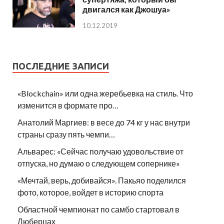
двигался как Джошуа»
10.12.2019
ПОСЛЕДНИЕ ЗАПИСИ
«Blockchain» или одна жеребьевка на стиль. Что
изменится в формате про…
Анатолий Маргиев: в весе до 74 кг у нас внутри
страны сразу пять чемпи…
Альварес: «Сейчас получаю удовольствие от
отпуска, но думаю о следующем сопернике»
«Мечтай, верь, добивайся». Пакьяо поделился
фото, которое, войдет в историю спорта
Областной чемпионат по самбо стартовал в
Люберцах