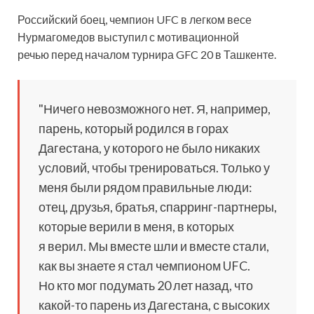
Российский боец, чемпион UFC в легком весе
Нурмагомедов выступил с мотивационной
речью перед началом турнира GFC 20 в Ташкенте.
"Ничего невозможного нет. Я, например,
парень, который родился в горах
Дагестана, у которого не было никаких
условий, чтобы тренироваться.
Только у
меня были рядом правильные люди:
отец, друзья, братья, спарринг-партнеры,
которые верили в меня, в которых
я верил. Мы вместе шли и вместе стали,
как вы знаете я стал чемпионом UFC.
Но кто мог подумать 20 лет назад, что
какой-то парень из Дагестана, с высоких