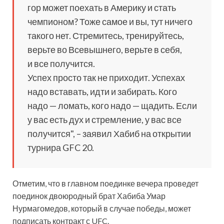
гор может поехать в Америку и стать
чемпионом? Тоже самое и вы, тут ничего
такого нет. Стремитесь, тренируйтесь,
верьте во Всевышнего, верьте в себя,
и все получится.
Успех просто так не приходит. Успехах
надо вставать, идти и забирать. Кого
надо — ломать, кого надо — щадить. Если
у вас есть дух и стремление, у вас все
получится", – заявил Хабиб на открытии
турнира GFC 20.
Отметим, что в главном поединке вечера проведет
поединок двоюродный брат Хабиба Умар
Нурмагомедов, который в случае победы, может
подписать контракт с UFC.