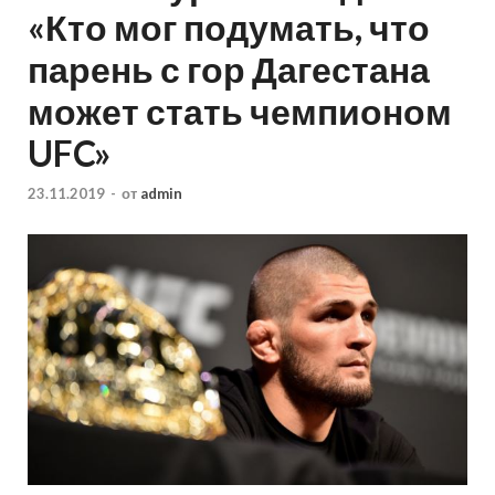
«Кто мог подумать, что
парень с гор Дагестана
может стать чемпионом
UFC»
23.11.2019
-
от
admin