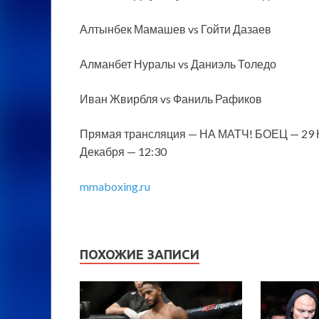
Алтынбек Мамашев vs Гойти Дазаев
Алманбет Нуралы vs Даниэль Толедо
Иван Жвирбля vs Фаниль Рафиков
Прямая трансляция — НА МАТЧ! БОЕЦ — 29 Но
Декабря — 12:30
mmaboxing.ru
ПОХОЖИЕ ЗАПИСИ