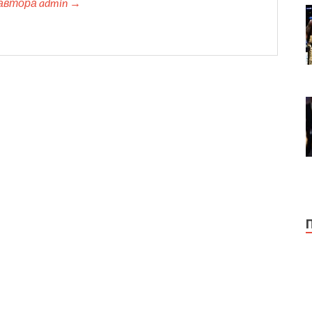
автора admin →