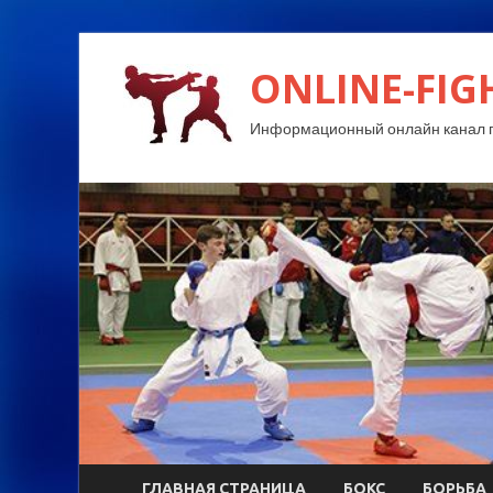
ONLINE-FIG
Информационный онлайн канал п
ГЛАВНАЯ СТРАНИЦА
БОКС
БОРЬБА