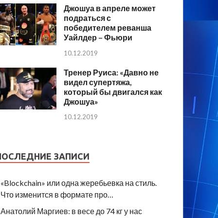
Джошуа в апреле может
подраться с
победителем реванша
Уайлдер – Фьюри
10.12.2019
Тренер Руиса: «Давно не
видел супертяжа,
который бы двигался как
Джошуа»
10.12.2019
ПОСЛЕДНИЕ ЗАПИСИ
«Blockchain» или одна жеребьевка на стиль.
Что изменится в формате про…
Анатолий Маргиев: в весе до 74 кг у нас