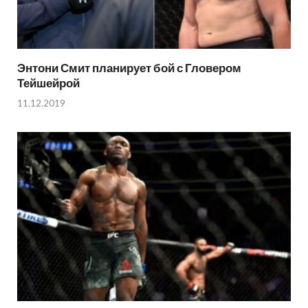
Энтони Смит планирует бой с Гловером
Тейшейрой
11.12.2019