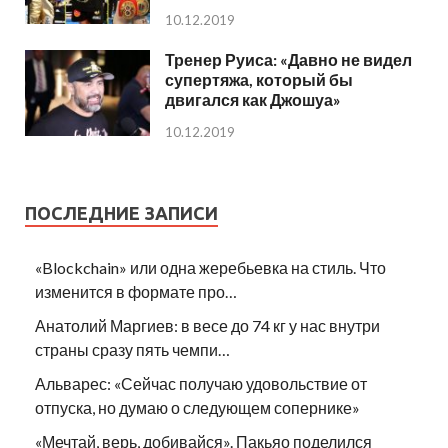
10.12.2019
Тренер Руиса: «Давно не видел
супертяжа, который бы
двигался как Джошуа»
10.12.2019
ПОСЛЕДНИЕ ЗАПИСИ
«Blockchain» или одна жеребьевка на стиль. Что
изменится в формате про…
Анатолий Маргиев: в весе до 74 кг у нас внутри
страны сразу пять чемпи…
Альварес: «Сейчас получаю удовольствие от
отпуска, но думаю о следующем сопернике»
«Мечтай, верь, добивайся». Пакьяо поделился