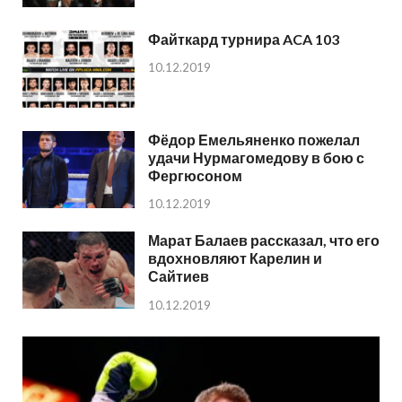
Файткард турнира ACA 103
10.12.2019
Фёдор Емельяненко пожелал
удачи Нурмагомедову в бою с
Фергюсоном
10.12.2019
Марат Балаев рассказал, что его
вдохновляют Карелин и
Сайтиев
10.12.2019