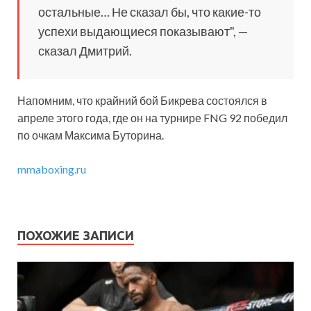
остальные… Не сказал бы, что какие-то
успехи выдающиеся показывают", —
сказал Дмитрий.
Напомним, что крайний бой Бикрева состоялся в
апреле этого года, где он на турнире FNG 92 победил
по очкам Максима Буторина.
mmaboxing.ru
ПОХОЖИЕ ЗАПИСИ