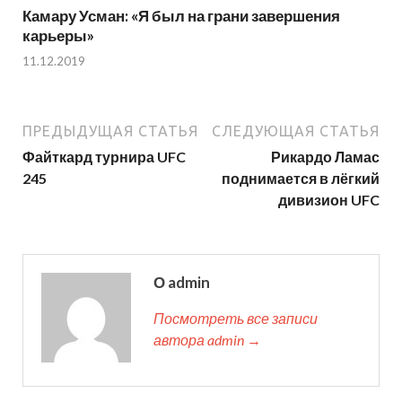
Камару Усман: «Я был на грани завершения
карьеры»
11.12.2019
ПРЕДЫДУЩАЯ СТАТЬЯ
СЛЕДУЮЩАЯ СТАТЬЯ
Файткард турнира UFC
Рикардо Ламас
245
поднимается в лёгкий
дивизион UFC
О admin
Посмотреть все записи
автора admin →