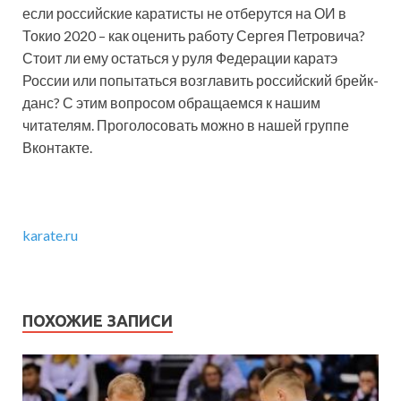
если российские каратисты не отберутся на ОИ в
Токио 2020 – как оценить работу Сергея Петровича?
Стоит ли ему остаться у руля Федерации каратэ
России или попытаться возглавить российский брейк-
данс? С этим вопросом обращаемся к нашим
читателям. Проголосовать можно в нашей группе
Вконтакте.
karate.ru
ПОХОЖИЕ ЗАПИСИ