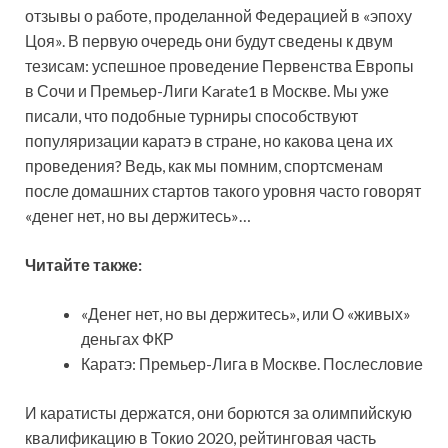
отзывы о работе, проделанной Федерацией в «эпоху
Цоя». В первую очередь они будут сведены к двум
тезисам: успешное проведение Первенства Европы
в Сочи и Премьер-Лиги Karate1 в Москве. Мы уже
писали, что подобные турниры способствуют
популяризации каратэ в стране, но какова цена их
проведения? Ведь, как мы помним, спортсменам
после домашних стартов такого уровня часто говорят
«денег нет, но вы держитесь»…
Читайте также:
«Денег нет, но вы держитесь», или О «живых»
деньгах ФКР
Каратэ: Премьер-Лига в Москве. Послесловие
И каратисты держатся, они борются за олимпийскую
квалификацию в Токио 2020, рейтинговая часть