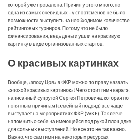
которой уже провалена. Причин у этого много, но
одна из самых очевидных – у спортсменов не было
возможности выступить на необходимом количестве
рейтинговых турниров. Потому что не было
финансирования, ведь деньги ушли на красивую
картинку в виде организованных стартов.
О красивых картинках
Вообще, «эпоху Цоя» в ФКР можно по праву назвать
«эпохой красивых картинок»! Чего стоит гимн каратэ,
написанный супругой Сергея Петровича, которая по
понятным причинам (семейный подряд) все чаще
выступает на мероприятиях ФКР (WKF). Так легче
напомнить о себе на имеющейся под рукой площадке
для сольных выступлений. Но все это не так важно.
Важно, что сам гимн на некоторых ресурсах