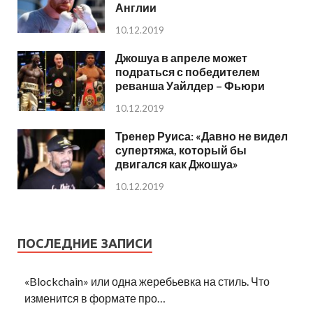
Англии
10.12.2019
Джошуа в апреле может
подраться с победителем
реванша Уайлдер – Фьюри
10.12.2019
Тренер Руиса: «Давно не видел
супертяжа, который бы
двигался как Джошуа»
10.12.2019
ПОСЛЕДНИЕ ЗАПИСИ
«Blockchain» или одна жеребьевка на стиль. Что
изменится в формате про…