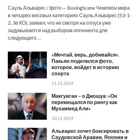
Сауль Альварес / фото — BoxingScene Чемпион мира
в четырех весовых категориях Сауль Альварес (53-1-
2, 36 КО), заявил, что не смотря на отпуск уже
задумывается над выбором оппонента для
следующего …
«Мечтай, верь, добивайся».
Пакьяо поделился фото,
которое, войдет в историю
спорта
11.12.2019
Макгуиган – о Джошуа: «Он
перемещался по рингу как
Мухаммед Али»
10.12.2019
Альварес хочет боксировать в
Саудовской Аравии, Японии и