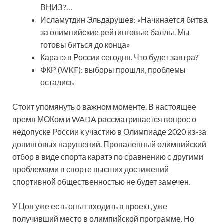
ВНИЗ?…
Исламутдин Эльдарушев: «Начинается битва
за олимпийские рейтинговые баллы. Мы
готовы биться до конца»
Каратэ в России сегодня. Что будет завтра?
ФКР (WKF): выборы прошли, проблемы
остались
Стоит упомянуть о важном моменте. В настоящее
время МОКом и WADA рассматривается вопрос о
недопуске России к участию в Олимпиаде 2020 из-за
допинговых нарушений. Проваленный олимпийский
отбор в виде спорта каратэ по сравнению с другими
проблемами в спорте высших достижений
спортивной общественностью не будет замечен.
У Цоя уже есть опыт входить в проект, уже
получивший место в олимпийской программе. Но