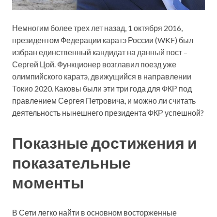
Немногим более трех лет назад, 1 октября 2016,
президентом Федерации каратэ России (WKF) был
избран единственный кандидат на данный пост –
Сергей Цой. Функционер возглавил поезд уже
олимпийского каратэ, движущийся в направлении
Токио 2020. Каковы были эти три года для ФКР под
правлением Сергея Петровича, и можно ли считать
деятельность нынешнего президента ФКР успешной?
Показные достижения и
показательные
моменты
В Сети легко найти в основном восторженные