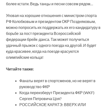
более кстати. Ведь танцы и песни совсем рядом…
Уповая на хорошие отношения с министром спорта
РФ Колобковым и президентом ОКР Поздняковым,
можно попросить их поддержать их его кандидатуру в
борьбе за пост президента Всероссийской
федерации брейк-данса. Так может получиться
удачный прыжок с одного поезда на другой. И будет
куда красивее, когда на поезде красуются
олимпийские кольца!
Читайте также:
Фанаты верят в спортсменов, но не верят в
руководство ФКР
Когда переизберут Президента ФКР (WKF)
Сергея Петровича Цоя?
РОССИЙСКОЕ КАРАТЭ: ВВЕРХ ИЛИ