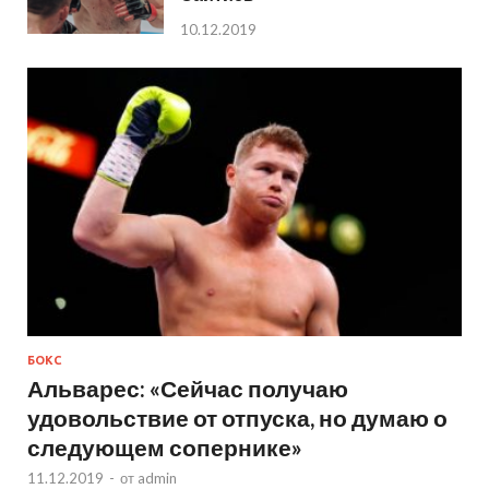
10.12.2019
БОКС
Альварес: «Сейчас получаю
удовольствие от отпуска, но думаю о
следующем сопернике»
11.12.2019
-
от
admin