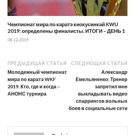
Чемпионат мира по каратэ киокусинкай KWU
2019: определены финалисты. ИТОГИ – ДЕНЬ 1
08.12.2019
ПРЕДЫДУЩАЯ СТАТЬЯ
СЛЕДУЮЩАЯ СТАТЬЯ
Молодежный чемпионат
Александр
мира по каратэ WKF
Емельяненко: Тренер
2019. Кто, где и когда –
запретил мне
АНОНС турнира
выкладывать видео
спаррингов вольных
боев в социальные сети