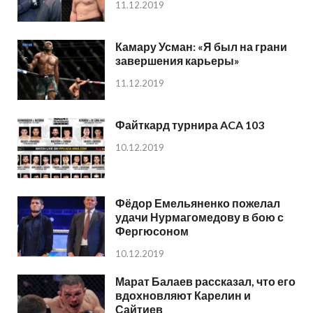
11.12.2019
Камару Усман: «Я был на грани
завершения карьеры»
11.12.2019
Файткард турнира ACA 103
10.12.2019
Фёдор Емельяненко пожелал
удачи Нурмагомедову в бою с
Фергюсоном
10.12.2019
Марат Балаев рассказал, что его
вдохновляют Карелин и
Сайтиев