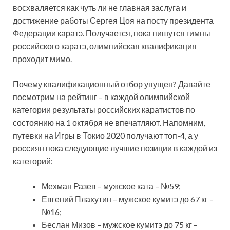
восхваляется как чуть ли не главная заслуга и
достижение работы Сергея Цоя на посту президента
Федерации каратэ. Получается, пока пишутся гимны
российского каратэ, олимпийская квалификация
проходит мимо.
Почему квалификационный отбор упущен? Давайте
посмотрим на рейтинг – в каждой олимпийской
категории результаты российских каратистов по
состоянию на 1 октября не впечатляют. Напомним,
путевки на Игры в Токио 2020 получают топ-4, а у
россиян пока следующие лучшие позиции в каждой из
категорий:
Мехман Разев – мужское ката – №59;
Евгений Плахутин – мужское кумитэ до 67 кг –
№16;
Беслан Мизов – мужское кумитэ до 75 кг –