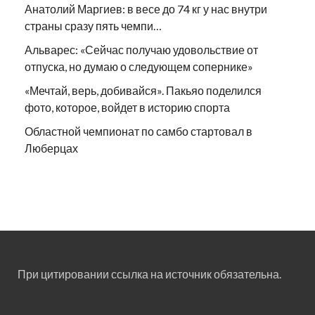
Анатолий Маргиев: в весе до 74 кг у нас внутри
страны сразу пять чемпи…
Альварес: «Сейчас получаю удовольствие от
отпуска, но думаю о следующем сопернике»
«Мечтай, верь, добивайся». Пакьяо поделился
фото, которое, войдет в историю спорта
Областной чемпионат по самбо стартовал в
Люберцах
При цитировании ссылка на источник обязательна.