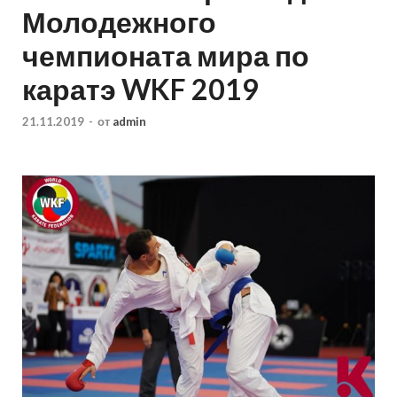
Молодежного
чемпионата мира по
каратэ WKF 2019
21.11.2019
-
от
admin