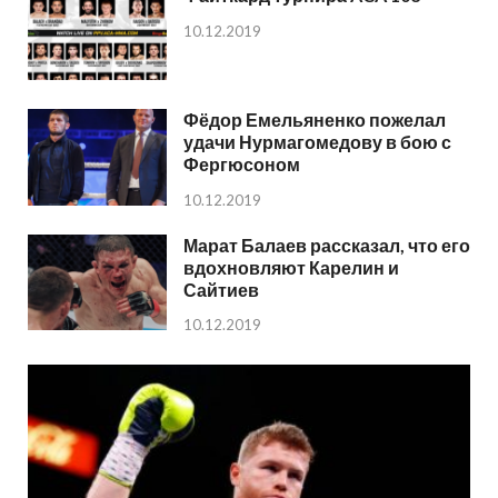
10.12.2019
Фёдор Емельяненко пожелал
удачи Нурмагомедову в бою с
Фергюсоном
10.12.2019
Марат Балаев рассказал, что его
вдохновляют Карелин и
Сайтиев
10.12.2019