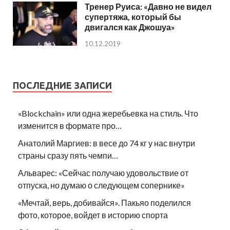
Тренер Руиса: «Давно не видел
супертяжа, который бы
двигался как Джошуа»
10.12.2019
ПОСЛЕДНИЕ ЗАПИСИ
«Blockchain» или одна жеребьевка на стиль. Что
изменится в формате про…
Анатолий Маргиев: в весе до 74 кг у нас внутри
страны сразу пять чемпи…
Альварес: «Сейчас получаю удовольствие от
отпуска, но думаю о следующем сопернике»
«Мечтай, верь, добивайся». Пакьяо поделился
фото, которое, войдет в историю спорта