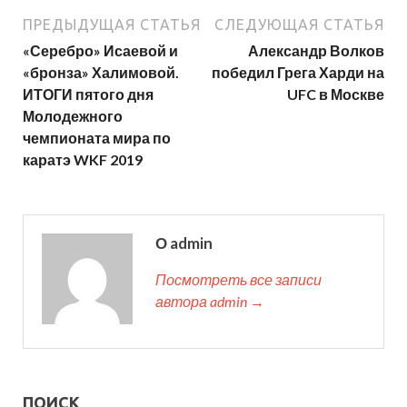
ПРЕДЫДУЩАЯ СТАТЬЯ
СЛЕДУЮЩАЯ СТАТЬЯ
«Серебро» Исаевой и
Александр Волков
«бронза» Халимовой.
победил Грега Харди на
ИТОГИ пятого дня
UFC в Москве
Молодежного
чемпионата мира по
каратэ WKF 2019
О admin
Посмотреть все записи
автора admin →
ПОИСК