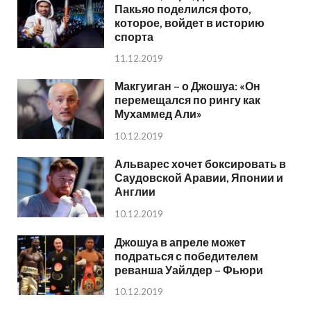
Пакьяо поделился фото,
которое, войдет в историю
спорта
11.12.2019
Макгуиган – о Джошуа: «Он
перемещался по рингу как
Мухаммед Али»
10.12.2019
Альварес хочет боксировать в
Саудовской Аравии, Японии и
Англии
10.12.2019
Джошуа в апреле может
подраться с победителем
реванша Уайлдер – Фьюри
10.12.2019