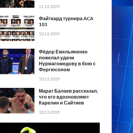
11.12.2019
Файткард турнира ACA
103
10.12.2019
Фёдор Емельяненко
пожелал удачи
Нурмагомедову в бою с
Фергюсоном
10.12.2019
Марат Балаев рассказал,
что его вдохновляют
Карелин и Сайтиев
10.12.2019