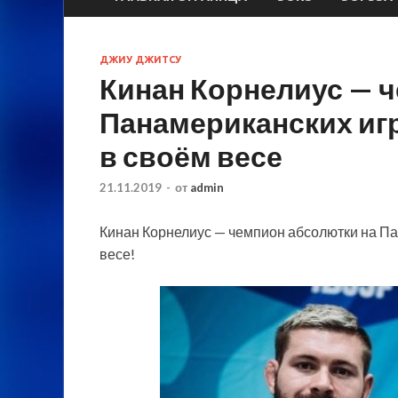
ДЖИУ ДЖИТСУ
Кинан Корнелиус — 
Панамериканских иг
в своём весе
21.11.2019
-
от
admin
Кинан Корнелиус — чемпион абсолютки на Па
весе!