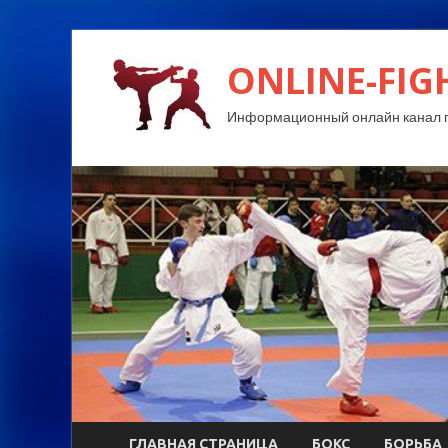
ONLINE-FIG
Информационный онлайн канал п
ГЛАВНАЯ СТРАНИЦА
БОКС
БОРЬБА