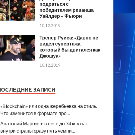
подраться с
победителем реванша
Уайлдер – Фьюри
10.12.2019
Тренер Руиса: «Давно не
видел супертяжа,
который бы двигался как
Джошуа»
10.12.2019
ПОСЛЕДНИЕ ЗАПИСИ
«Blockchain» или одна жеребьевка на стиль.
Что изменится в формате про…
Анатолий Маргиев: в весе до 74 кг у нас
внутри страны сразу пять чемпи…