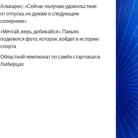
Альварес: «Сейчас получаю удовольствие
от отпуска, но думаю о следующем
сопернике»
«Мечтай, верь, добивайся». Пакьяо
поделился фото, которое, войдет в историю
спорта
Областной чемпионат по самбо стартовал в
Люберцах