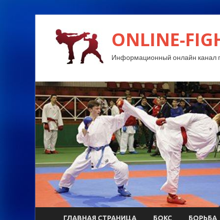
ONLINE-FIG
Информационный онлайн канал п
ГЛАВНАЯ СТРАНИЦА
БОКС
БОРЬБА