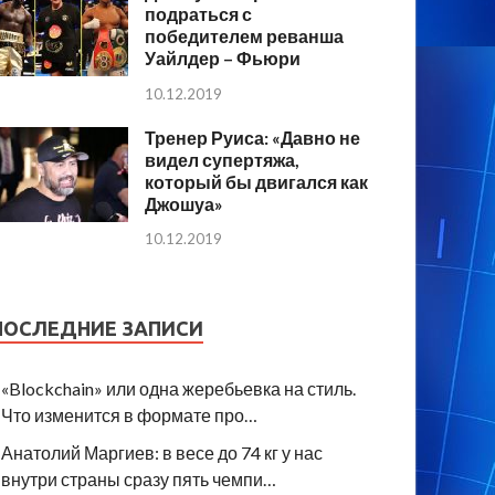
подраться с
победителем реванша
Уайлдер – Фьюри
10.12.2019
Тренер Руиса: «Давно не
видел супертяжа,
который бы двигался как
Джошуа»
10.12.2019
ПОСЛЕДНИЕ ЗАПИСИ
«Blockchain» или одна жеребьевка на стиль.
Что изменится в формате про…
Анатолий Маргиев: в весе до 74 кг у нас
внутри страны сразу пять чемпи…