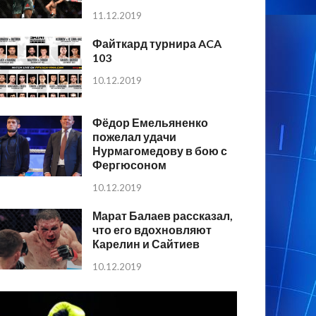
11.12.2019
Файткард турнира ACA
103
10.12.2019
Фёдор Емельяненко
пожелал удачи
Нурмагомедову в бою с
Фергюсоном
10.12.2019
Марат Балаев рассказал,
что его вдохновляют
Карелин и Сайтиев
10.12.2019