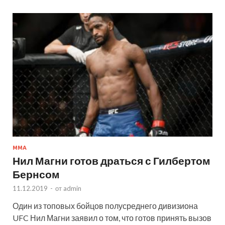
MMA
Нил Магни готов драться с Гилбертом
Бернсом
11.12.2019
-
от
admin
Один из топовых бойцов полусреднего дивизиона
UFC Нил Магни заявил о том, что готов принять вызов