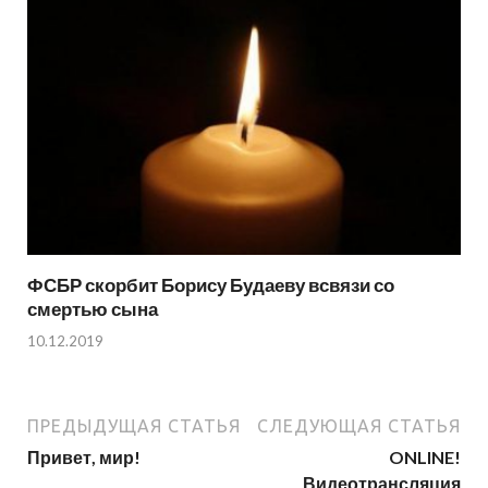
ФСБР скорбит Борису Будаеву всвязи со
смертью сына
10.12.2019
ПРЕДЫДУЩАЯ СТАТЬЯ
СЛЕДУЮЩАЯ СТАТЬЯ
Привет, мир!
ONLINE!
Видеотрансляция