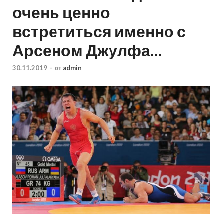
очень ценно
встретиться именно с
Арсеном Джулфа…
30.11.2019
-
от
admin