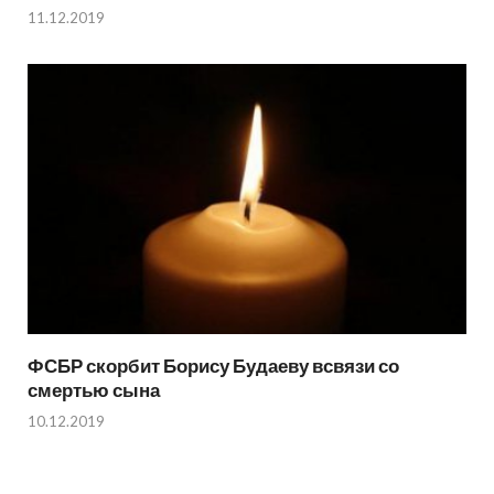
11.12.2019
ФСБР скорбит Борису Будаеву всвязи со
смертью сына
10.12.2019