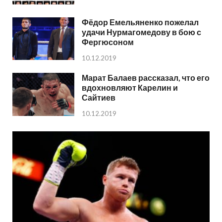
Фёдор Емельяненко пожелал
удачи Нурмагомедову в бою с
Фергюсоном
10.12.2019
Марат Балаев рассказал, что его
вдохновляют Карелин и
Сайтиев
10.12.2019