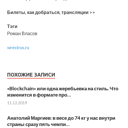
Билеты, как добраться, трансляции >>
Тэги
Роман Власов
wrestrus.ru
ПОХОЖИЕ ЗАПИСИ
«Blockchain» или одна жеребьевка на стиль. Что
изменится в формате про…
11.12.2019
Анатолий Маргиев: в весе до 74 кг у нас внутри
страны сразу пять чемпи…