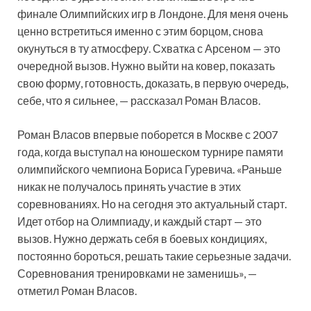
финале Олимпийских игр в Лондоне. Для меня очень
ценно встретиться именно с этим борцом, снова
окунуться в ту атмосферу. Схватка с Арсеном — это
очередной вызов. Нужно выйти на ковер, показать
свою форму, готовность, доказать, в первую очередь,
себе, что я сильнее, — рассказал Роман Власов.
Роман Власов впервые поборется в Москве с 2007
года, когда выступал на юношеском турнире памяти
олимпийского чемпиона Бориса Гуревича. «Раньше
никак не получалось принять участие в этих
соревнованиях. Но на сегодня это актуальный старт.
Идет отбор на Олимпиаду, и каждый старт — это
вызов. Нужно держать себя в боевых кондициях,
постоянно бороться, решать такие серьезные задачи.
Соревнования тренировками не заменишь», —
отметил Роман Власов.