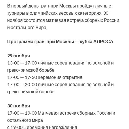
В первый день гран-при Москвы пройдут личные
турниры в олимпийских весовых категориях. 30
ноября состоится матчевая встреча сборных России
и остального мира.
Программа гран-при Москвы — кубка АЛРОСА
29 ноября
13-00 — 17-00 личные соревнования по вольной и
греко-римской борьбе
17-00 — 17-30 церемония открытия
17-00 — 20-00 личные соревнования по вольной и
греко-римской борьбе
30 ноября
17-00 — 19-00 Матчевая встреча сборных России и
остального мира
с 19-00 Церемония награждения