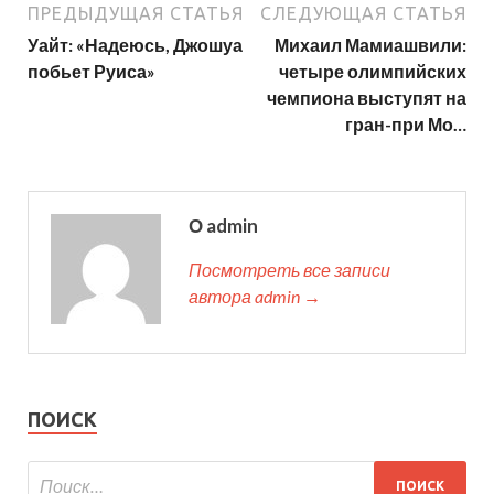
ПРЕДЫДУЩАЯ СТАТЬЯ
СЛЕДУЮЩАЯ СТАТЬЯ
Уайт: «Надеюсь, Джошуа
Михаил Мамиашвили:
побьет Руиса»
четыре олимпийских
чемпиона выступят на
гран-при Мо…
О admin
Посмотреть все записи
автора admin →
ПОИСК