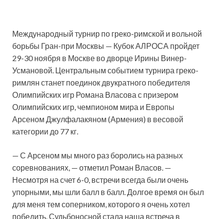
Международный турнир по греко-римской и вольной
борьбы Гран-при Москвы — Кубок АЛРОСА пройдет
29-30 ноября в Москве во дворце Ирины Винер-
Усмановой. Центральным событием турнира греко-
римлян станет поединок двукратного победителя
Олимпийских игр Романа Власова с
призером
Олимпийских игр, чемпионом мира и Европы
Арсеном Джулфалакяном (Армения) в весовой
категории до 77 кг.
— С Арсеном мы много раз боролись на разных
соревнованиях, — отметил Роман Власов. —
Несмотря на счет 6-0, встречи всегда были очень
упорными, мы шли балл в балл. Долгое время он был
для меня тем соперником, которого я очень хотел
победить. Судьбоносной стала наша встреча в