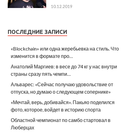
10.12.2019
ПОСЛЕДНИЕ ЗАПИСИ
«Blockchain» или одна жеребьевка на стиль. Что
изменится в формате про…
Анатолий Маргиев: в весе до 74 кг у нас внутри
страны сразу пять чемпи…
Альварес: «Сейчас получаю удовольствие от
отпуска, но думаю о следующем сопернике»
«Мечтай, верь, добивайся». Пакьяо поделился
фото, которое, войдет в историю спорта
Областной чемпионат по самбо стартовал в
Люберцах