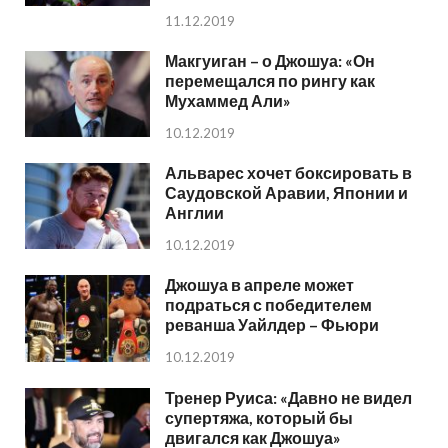
11.12.2019
Макгуиган – о Джошуа: «Он
перемещался по рингу как
Мухаммед Али»
10.12.2019
Альварес хочет боксировать в
Саудовской Аравии, Японии и
Англии
10.12.2019
Джошуа в апреле может
подраться с победителем
реванша Уайлдер – Фьюри
10.12.2019
Тренер Руиса: «Давно не видел
супертяжа, который бы
двигался как Джошуа»