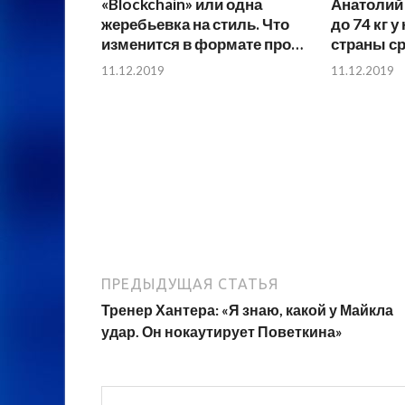
«Blockchain» или одна
Анатолий 
жеребьевка на стиль. Что
до 74 кг у
изменится в формате про…
страны ср
11.12.2019
11.12.2019
ПРЕДЫДУЩАЯ СТАТЬЯ
Тренер Хантера: «Я знаю, какой у Майкла
удар. Он нокаутирует Поветкина»