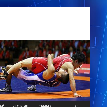
АЙ
РЕСТЛИНГ
САМБО