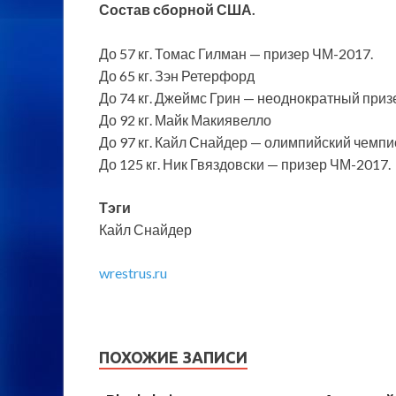
Состав сборной США.
До 57 кг. Томас Гилман — призер ЧМ-2017.
До 65 кг. Зэн Ретерфорд
До 74 кг. Джеймс Грин — неоднократный приз
До 92 кг. Майк Макиявелло
До 97 кг. Кайл Снайдер — олимпийский чемпио
До 125 кг. Ник Гвяздовски — призер ЧМ-2017.
Тэги
Кайл Снайдер
wrestrus.ru
ПОХОЖИЕ ЗАПИСИ