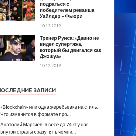
подраться с
победителем реванша
Уайлдер – Фьюри
10.12.2019
Тренер Руиса: «Давно не
видел супертяжа,
который бы двигался как
Джошуа»
10.12.2019
ПОСЛЕДНИЕ ЗАПИСИ
«Blockchain» или одна жеребьевка на стиль.
Что изменится в формате про…
Анатолий Маргиев: в весе до 74 кг у нас
внутри страны сразу пять чемпи…