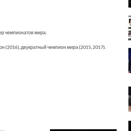
ер чемпионатов мира.
н (2016), двукратный чемпион мира (2015, 2017).