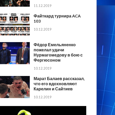
11.12.2019
Файткард турнира ACA
103
10.12.2019
Фёдор Емельяненко
пожелал удачи
Нурмагомедову в бою с
Фергюсоном
10.12.2019
Марат Балаев рассказал,
что его вдохновляют
Карелин и Сайтиев
10.12.2019