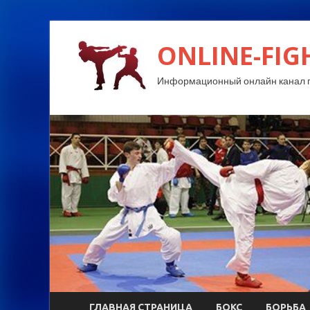
ONLINE-FIG
Информационный онлайн канал п
ГЛАВНАЯ СТРАНИЦА
БОКС
БОРЬБА