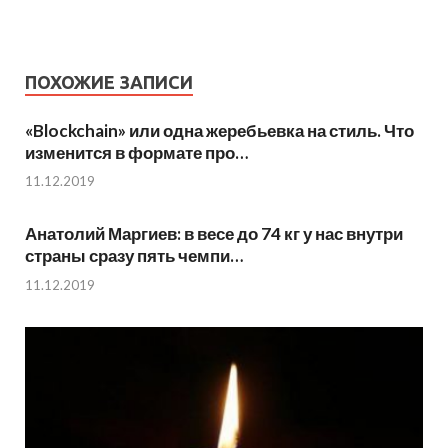
ПОХОЖИЕ ЗАПИСИ
«Blockchain» или одна жеребьевка на стиль. Что
изменится в формате про…
11.12.2019
Анатолий Маргиев: в весе до 74 кг у нас внутри
страны сразу пять чемпи…
11.12.2019