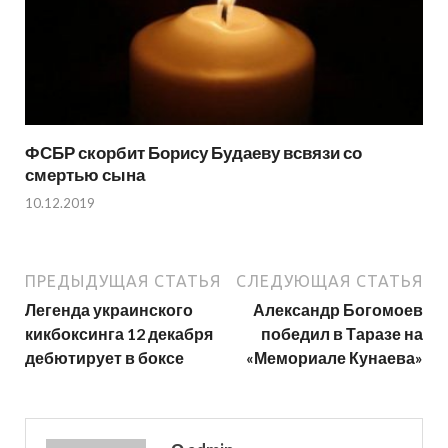
ФСБР скорбит Борису Будаеву всвязи со
смертью сына
10.12.2019
ПРЕДЫДУЩАЯ СТАТЬЯ
СЛЕДУЮЩАЯ СТАТЬЯ
Легенда украинского
Александр Богомоев
кикбоксинга 12 декабря
победил в Таразе на
дебютирует в боксе
«Мемориале Кунаева»