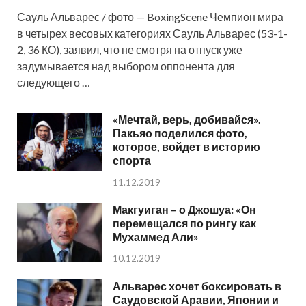
Сауль Альварес / фото — BoxingScene Чемпион мира
в четырех весовых категориях Сауль Альварес (53-1-
2, 36 КО), заявил, что не смотря на отпуск уже
задумывается над выбором оппонента для
следующего …
«Мечтай, верь, добивайся».
Пакьяо поделился фото,
которое, войдет в историю
спорта
11.12.2019
Макгуиган – о Джошуа: «Он
перемещался по рингу как
Мухаммед Али»
10.12.2019
Альварес хочет боксировать в
Саудовской Аравии, Японии и