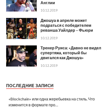
Англии
10.12.2019
Джошуа в апреле может
подраться с победителем
реванша Уайлдер – Фьюри
10.12.2019
Тренер Руиса: «Давно не видел
супертяжа, который бы
двигался как Джошуа»
10.12.2019
ПОСЛЕДНИЕ ЗАПИСИ
«Blockchain» или одна жеребьевка на стиль. Что
изменится в формате про…