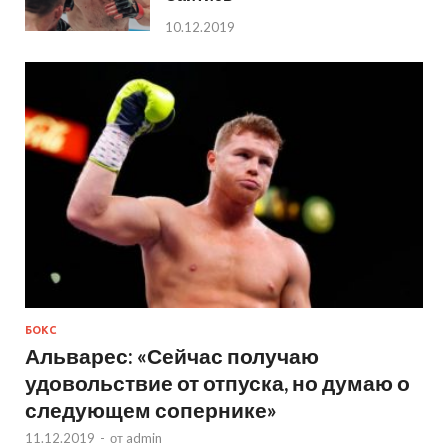
10.12.2019
БОКС
Альварес: «Сейчас получаю
удовольствие от отпуска, но думаю о
следующем сопернике»
11.12.2019
-
от
admin