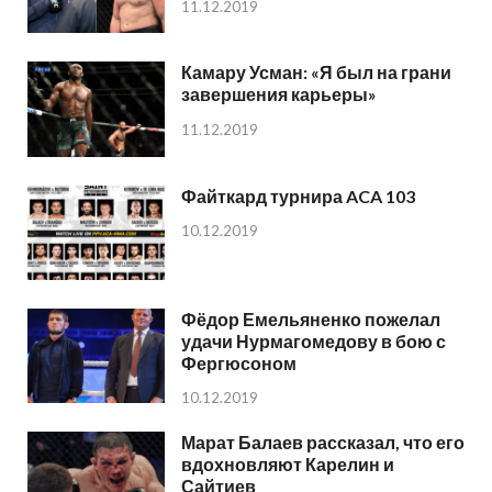
11.12.2019
Камару Усман: «Я был на грани
завершения карьеры»
11.12.2019
Файткард турнира ACA 103
10.12.2019
Фёдор Емельяненко пожелал
удачи Нурмагомедову в бою с
Фергюсоном
10.12.2019
Марат Балаев рассказал, что его
вдохновляют Карелин и
Сайтиев