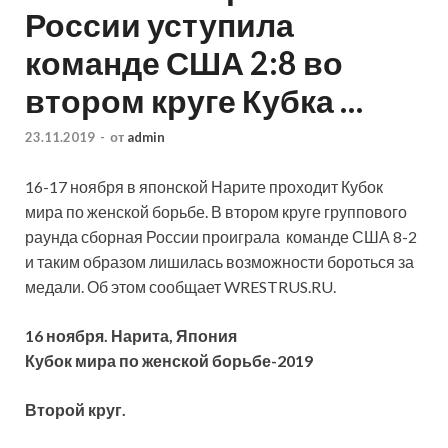
России уступила
команде США 2:8 во
втором круге Кубка …
23.11.2019
-
от
admin
16-17 ноября в японской Нарите проходит Кубок
мира по
женской борьбе. В втором круге группового
раунда сборная России проиграла команде США 8-2
и таким образом лишилась возможности бороться за
медали. Об этом сообщает WRESTRUS.RU.
16 ноября. Нарита, Япония
Кубок мира по женской борьбе-2019
Второй круг.