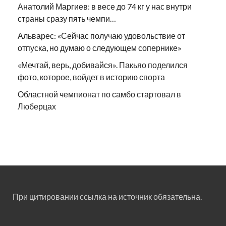
Анатолий Маргиев: в весе до 74 кг у нас внутри
страны сразу пять чемпи…
Альварес: «Сейчас получаю удовольствие от
отпуска, но думаю о следующем сопернике»
«Мечтай, верь, добивайся». Пакьяо поделился
фото, которое, войдет в историю спорта
Областной чемпионат по самбо стартовал в
Люберцах
При цитировании ссылка на источник обязательна.