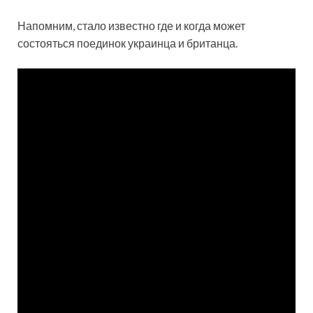
Напомним, стало известно где и когда может
состояться поединок украинца и британца.