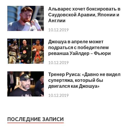
Альварес хочет боксировать в
Саудовской Аравии, Японии и
Англии
10.12.2019
Джошуа в апреле может
подраться с победителем
реванша Уайлдер – Фьюри
10.12.2019
Тренер Руиса: «Давно не видел
супертяжа, который бы
двигался как Джошуа»
10.12.2019
ПОСЛЕДНИЕ ЗАПИСИ