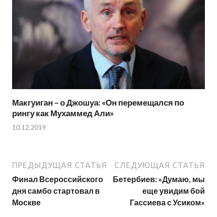
Макгуиган – о Джошуа: «Он перемещался по
рингу как Мухаммед Али»
10.12.2019
ПРЕДЫДУЩАЯ СТАТЬЯ
СЛЕДУЮЩАЯ СТАТЬЯ
Финал Всероссийского
Бетербиев: «Думаю, мы
дня самбо стартовал в
еще увидим бой
Москве
Гассиева с Усиком»