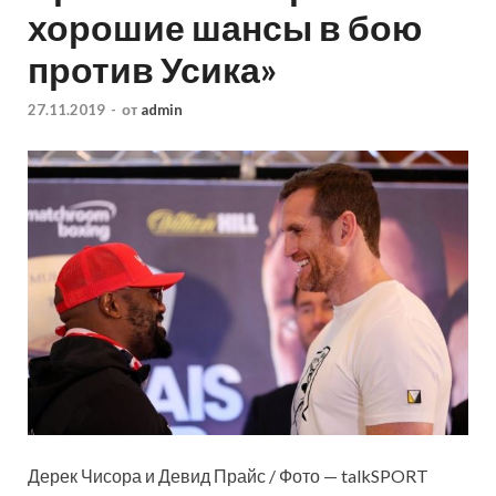
хорошие шансы в бою
против Усика»
27.11.2019
-
от
admin
Дерек Чисора и Девид Прайс / Фото — talkSPORT