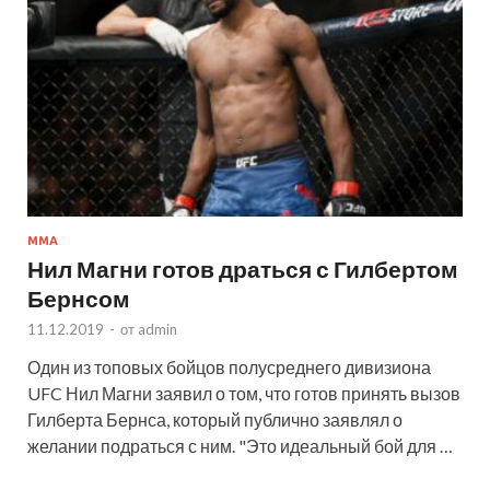
MMA
Нил Магни готов драться с Гилбертом
Бернсом
11.12.2019
-
от
admin
Один из топовых бойцов полусреднего дивизиона
UFC Нил Магни заявил о том, что готов принять вызов
Гилберта Бернса, который публично заявлял о
желании подраться с ним. "Это идеальный бой для …