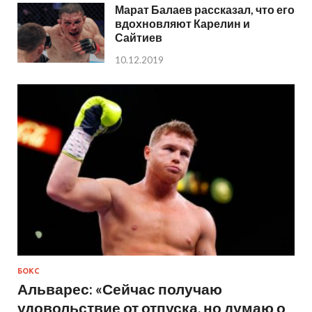
Марат Балаев рассказал, что его
вдохновляют Карелин и
Сайтиев
10.12.2019
БОКС
Альварес: «Сейчас получаю
удовольствие от отпуска, но думаю о