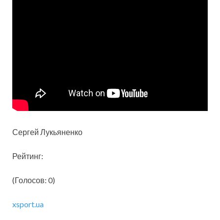
Сергей Лукьяненко
Рейтинг:
(Голосов: 0)
xsport.ua