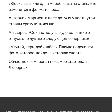
«Blockchain» или одна жеребьевка на стиль. Что
изменится в формате про…
Анатолий Маргиев: в весе до 74 кг у нас внутри
страны сразу пять чемпи…
Альварес: «Сейчас получаю удовольствие от
отпуска, но думаю о следующем сопернике»
«Мечтай, верь, добивайся». Пакьяо поделился
фото, которое, войдет в историю спорта
Областной чемпионат по самбо стартовал в
Люберцах