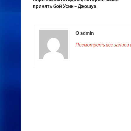
принять бой Усик – Джошуа
О admin
Посмотреть все записи 