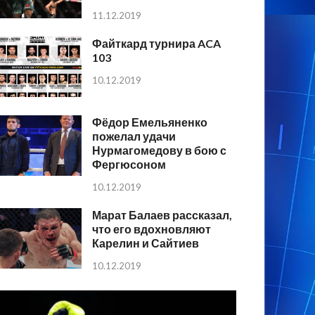
11.12.2019
Файткард турнира ACA
103
10.12.2019
Фёдор Емельяненко
пожелал удачи
Нурмагомедову в бою с
Фергюсоном
10.12.2019
Марат Балаев рассказал,
что его вдохновляют
Карелин и Сайтиев
10.12.2019