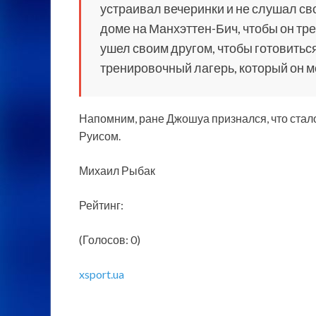
устраивал вечеринки и не слушал св
доме на Манхэттен-Бич, чтобы он трен
ушел своим другом, чтобы готовитьс
тренировочный лагерь, который он мо
Напомним, ране Джошуа признался, что стал
Руисом.
Михаил Рыбак
Рейтинг:
(Голосов: 0)
xsport.ua