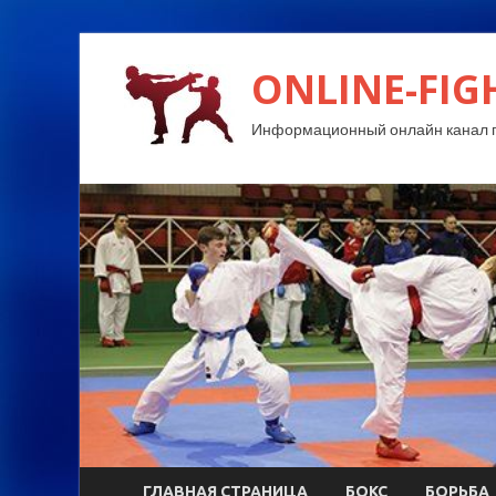
ONLINE-FIG
Информационный онлайн канал п
ГЛАВНАЯ СТРАНИЦА
БОКС
БОРЬБА