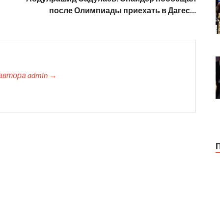
после Олимпиады приехать в Дагес…
автора admin →