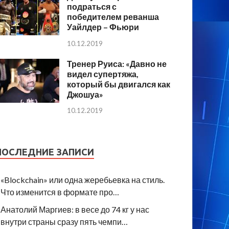
подраться с
победителем реванша
Уайлдер – Фьюри
10.12.2019
Тренер Руиса: «Давно не
видел супертяжа,
который бы двигался как
Джошуа»
10.12.2019
ПОСЛЕДНИЕ ЗАПИСИ
«Blockchain» или одна жеребьевка на стиль.
Что изменится в формате про…
Анатолий Маргиев: в весе до 74 кг у нас
внутри страны сразу пять чемпи…