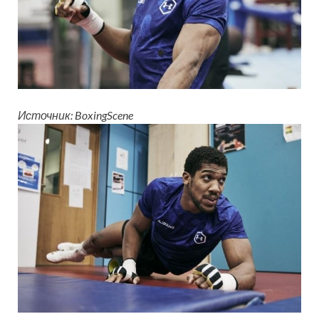
Источник: BoxingScene