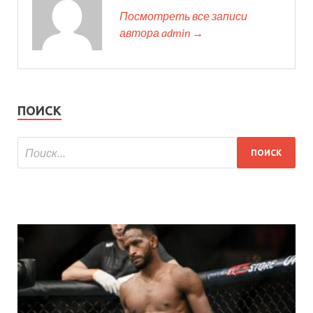
Посмотреть все записи
автора admin →
ПОИСК