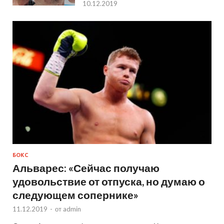
10.12.2019
БОКС
Альварес: «Сейчас получаю
удовольствие от отпуска, но думаю о
следующем сопернике»
11.12.2019
-
от
admin