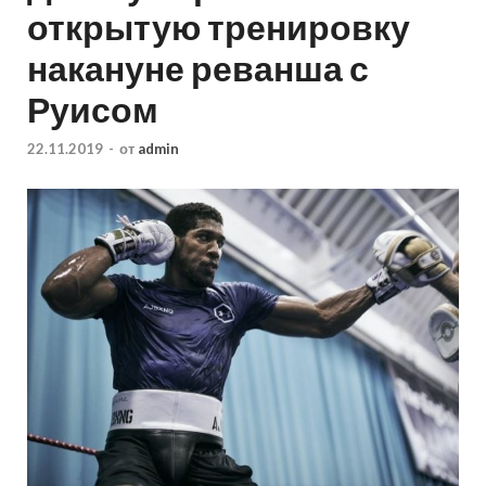
открытую тренировку
накануне реванша с
Руисом
22.11.2019
-
от
admin