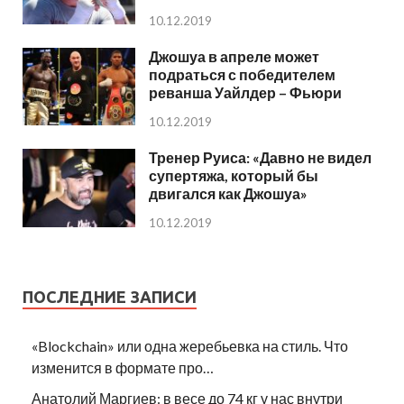
10.12.2019
Джошуа в апреле может
подраться с победителем
реванша Уайлдер – Фьюри
10.12.2019
Тренер Руиса: «Давно не видел
супертяжа, который бы
двигался как Джошуа»
10.12.2019
ПОСЛЕДНИЕ ЗАПИСИ
«Blockchain» или одна жеребьевка на стиль. Что
изменится в формате про…
Анатолий Маргиев: в весе до 74 кг у нас внутри