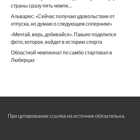
страны сразу пять чемпи…
Альварес: «Сейчас получаю удовольствие от
отпуска, но думаю о следующем сопернике»
«Мечтай, верь, добивайся». Пакьяо поделился
фото, которое, войдет в историю спорта
Областной чемпионат по самбо стартовал в
Люберцах
При цитировании ссылка на источник обязательна.