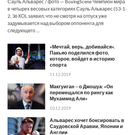
Сауль Альварес / фото — BoxingScene Чемпион мира
в четырех весовых категориях Сауль Альварес (53-1-
2, 36 КО), заявил, что не смотря на отпуск уже
задумывается над выбором оппонента для
следующего …
«Мечтай, верь, добивайся».
Пакьяо поделился фото,
которое, войдет в историю
спорта
11.12.2019
Макгуиган – о Джошуа: «Он
перемещался по рингу как
Мухаммед Али»
10.12.2019
Альварес хочет боксировать в
Саудовской Аравии, Японии и
Англии