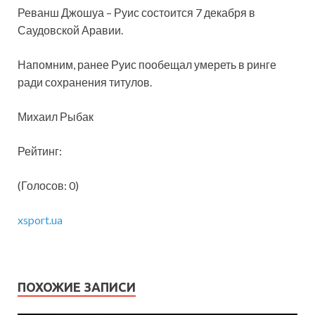
Реванш Джошуа – Руис состоится 7 декабря в
Саудовской Аравии.
Напомним, ранее Руис пообещал умереть в ринге
ради сохранения титулов.
Михаил Рыбак
Рейтинг:
(Голосов: 0)
xsport.ua
ПОХОЖИЕ ЗАПИСИ