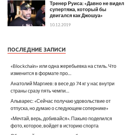
Тренер Руиса: «Давно не видел
супертяжа, который бы
двигался как Джошуа»
10.12.2019
ПОСЛЕДНИЕ ЗАПИСИ
«Blockchain» или одна жеребьевка на стиль. Что
изменится в формате про…
Анатолий Маргиев: в весе до 74 кг у нас внутри
страны сразу пять чемпи…
Альварес: «Сейчас получаю удовольствие от
отпуска, но думаю о следующем сопернике»
«Мечтай, верь, добивайся». Пакьяо поделился
фото, которое, войдет в историю спорта