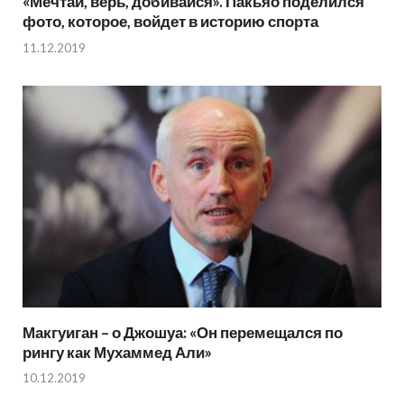
«Мечтай, верь, добивайся». Пакьяо поделился
фото, которое, войдет в историю спорта
11.12.2019
Макгуиган – о Джошуа: «Он перемещался по
рингу как Мухаммед Али»
10.12.2019