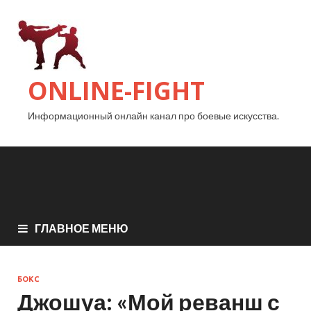
ONLINE-FIGHT
Информационный онлайн канал про боевые искусства.
ГЛАВНОЕ МЕНЮ
БОКС
Джошуа: «Мой реванш с