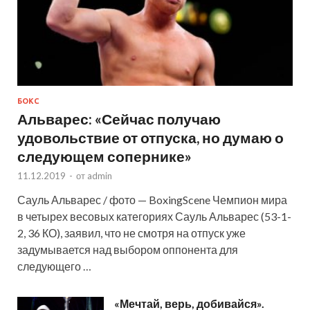
БОКС
Альварес: «Сейчас получаю
удовольствие от отпуска, но думаю о
следующем сопернике»
11.12.2019
-
от
admin
Сауль Альварес / фото — BoxingScene Чемпион мира
в четырех весовых категориях Сауль Альварес (53-1-
2, 36 КО), заявил, что не смотря на отпуск уже
задумывается над выбором оппонента для
следующего …
«Мечтай, верь, добивайся».