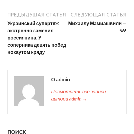
ПРЕДЫДУЩАЯ СТАТЬЯ
СЛЕДУЮЩАЯ СТАТЬЯ
Украинский супертяж
Михаилу Мамиашвили —
экстренно заменил
56!
россиянина. У
соперника девять побед
нокаутом кряду
О admin
Посмотреть все записи
автора admin →
ПОИСК