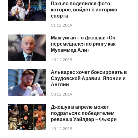
Пакьяо поделился фото,
которое, войдет в историю
спорта
11.12.2019
Макгуиган – о Джошуа: «Он
перемещался по рингу как
Мухаммед Али»
10.12.2019
Альварес хочет боксировать в
Саудовской Аравии, Японии и
Англии
10.12.2019
Джошуа в апреле может
подраться с победителем
реванша Уайлдер – Фьюри
10.12.2019