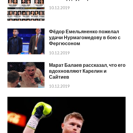
10.12.2019
Фёдор Емельяненко пожелал
удачи Нурмагомедову в бою с
Фергюсоном
10.12.2019
Марат Балаев рассказал, что его
вдохновляют Карелин и
Сайтиев
10.12.2019