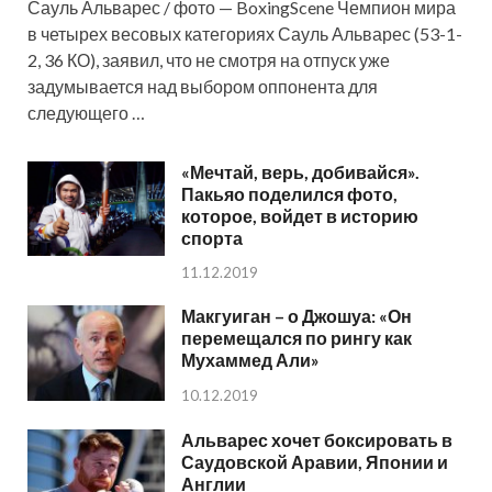
Сауль Альварес / фото — BoxingScene Чемпион мира
в четырех весовых категориях Сауль Альварес (53-1-
2, 36 КО), заявил, что не смотря на отпуск уже
задумывается над выбором оппонента для
следующего …
«Мечтай, верь, добивайся».
Пакьяо поделился фото,
которое, войдет в историю
спорта
11.12.2019
Макгуиган – о Джошуа: «Он
перемещался по рингу как
Мухаммед Али»
10.12.2019
Альварес хочет боксировать в
Саудовской Аравии, Японии и
Англии