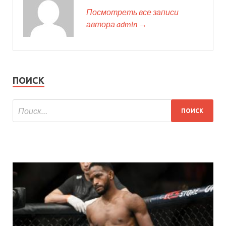
Посмотреть все записи
автора admin →
ПОИСК