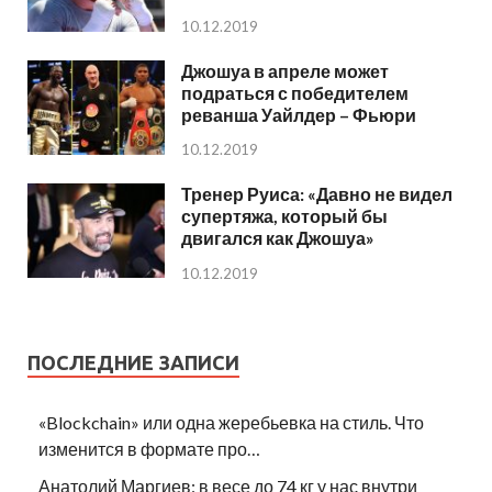
10.12.2019
Джошуа в апреле может
подраться с победителем
реванша Уайлдер – Фьюри
10.12.2019
Тренер Руиса: «Давно не видел
супертяжа, который бы
двигался как Джошуа»
10.12.2019
ПОСЛЕДНИЕ ЗАПИСИ
«Blockchain» или одна жеребьевка на стиль. Что
изменится в формате про…
Анатолий Маргиев: в весе до 74 кг у нас внутри