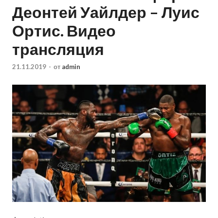
Деонтей Уайлдер – Луис
Ортис. Видео
трансляция
21.11.2019
-
от
admin