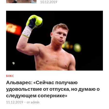
10.12.2019
БОКС
Альварес: «Сейчас получаю
удовольствие от отпуска, но думаю о
следующем сопернике»
11.12.2019
-
от
admin