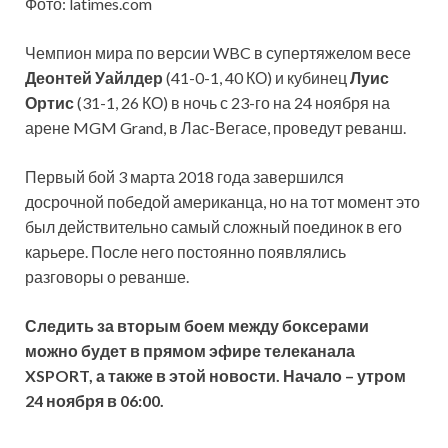
Фото: latimes.com
Чемпион мира по версии WBC в супертяжелом весе
Деонтей Уайлдер
(41-0-1, 40 КО) и кубинец
Луис
Ортис
(31-1, 26 КО) в ночь с 23-го на 24 ноября на
арене MGM Grand, в Лас-Вегасе, проведут реванш.
Первый бой 3 марта 2018 года завершился
досрочной победой американца, но на тот момент это
был действительно самый сложный поединок в его
карьере. После него постоянно появлялись
разговоры о реванше.
Следить за вторым боем между боксерами
можно будет в прямом эфире телеканала
XSPORT, а также в этой новости. Начало – утром
24 ноября в 06:00.