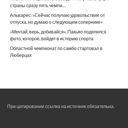
страны сразу пять чемпи…
Альварес: «Сейчас получаю удовольствие от
отпуска, но думаю о следующем сопернике»
«Мечтай, верь, добивайся». Пакьяо поделился
фото, которое, войдет в историю спорта
Областной чемпионат по самбо стартовал в
Люберцах
При цитировании ссылка на источник обязательна.