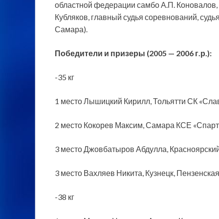
областной федерации самбо А.П. Коновалов,
Кубляков, главный судья соревнований, судья
Самара).
Победители и призеры (2005 — 2006 г.р.):
-35 кг
1 место Лышицкий Кирилл, Тольятти СК «Сла
2 место Кокорев Максим, Самара КСЕ «Спар
3 место Джовбатыров Абдулла, Красноярски
3 место Вахляев Никита, Кузнецк, Пензенская
-38 кг