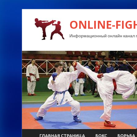
ONLINE-FIG
Информационный онлайн канал п
ГЛАВНАЯ СТРАНИЦА
БОКС
БОРЬБА