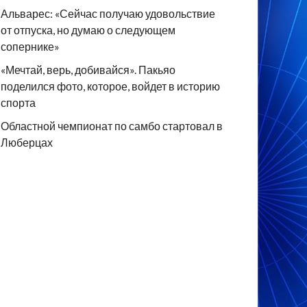
Альварес: «Сейчас получаю удовольствие
от отпуска, но думаю о следующем
сопернике»
«Мечтай, верь, добивайся». Пакьяо
поделился фото, которое, войдет в историю
спорта
Областной чемпионат по самбо стартовал в
Люберцах