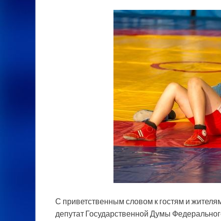
С приветственным словом к гостям и жителя
депутат Государственной Думы Федерального