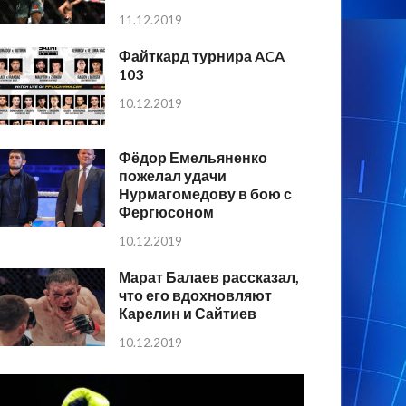
11.12.2019
Файткард турнира ACA
103
10.12.2019
Фёдор Емельяненко
пожелал удачи
Нурмагомедову в бою с
Фергюсоном
10.12.2019
Марат Балаев рассказал,
что его вдохновляют
Карелин и Сайтиев
10.12.2019