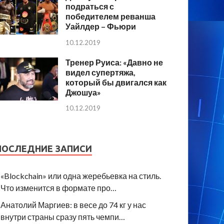
подраться с
победителем реванша
Уайлдер – Фьюри
10.12.2019
Тренер Руиса: «Давно не
видел супертяжа,
который бы двигался как
Джошуа»
10.12.2019
ПОСЛЕДНИЕ ЗАПИСИ
«Blockchain» или одна жеребьевка на стиль.
Что изменится в формате про…
Анатолий Маргиев: в весе до 74 кг у нас
внутри страны сразу пять чемпи…