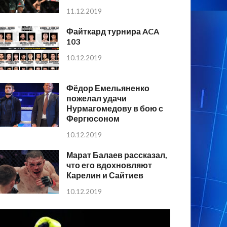
11.12.2019
Файткард турнира ACA
103
10.12.2019
Фёдор Емельяненко
пожелал удачи
Нурмагомедову в бою с
Фергюсоном
10.12.2019
Марат Балаев рассказал,
что его вдохновляют
Карелин и Сайтиев
10.12.2019