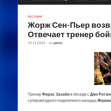
РЕСТЛИНГ
Жорж Сен-Пьер возв
Отвечает тренер бой
29.11.2019
-
от
admin
Тренер
Фирас Захаби
в беседе с
Джо Роган
суперзвёздного подопечного канадца
Жоржа