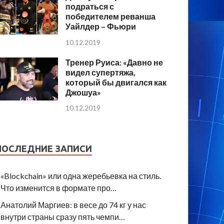
подраться с
победителем реванша
Уайлдер – Фьюри
10.12.2019
Тренер Руиса: «Давно не
видел супертяжа,
который бы двигался как
Джошуа»
10.12.2019
ПОСЛЕДНИЕ ЗАПИСИ
«Blockchain» или одна жеребьевка на стиль.
Что изменится в формате про…
Анатолий Маргиев: в весе до 74 кг у нас
внутри страны сразу пять чемпи…