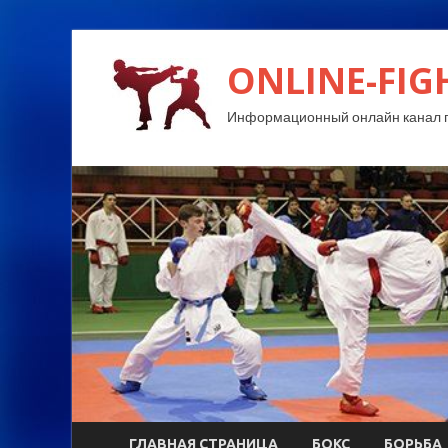
ONLINE-FIG
Информационный онлайн канал п
ГЛАВНАЯ СТРАНИЦА
БОКС
БОРЬБА