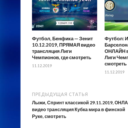
Футбол, Бенфика — Зенит
Футбол: И
10.12.2019, ПРЯМАЯ видео
Барселона
трансляция Лиги
ОНЛАЙН в
Чемпионов, где смотреть
Лиги Чемп
смотреть
11.12.2019
11.12.2019
ПРЕДЫДУЩАЯ СТАТЬЯ
Лыжи, Спринт классикой 29.11.2019, ОНЛ
видео трансляция Кубка мира в финской
Руке, смотреть