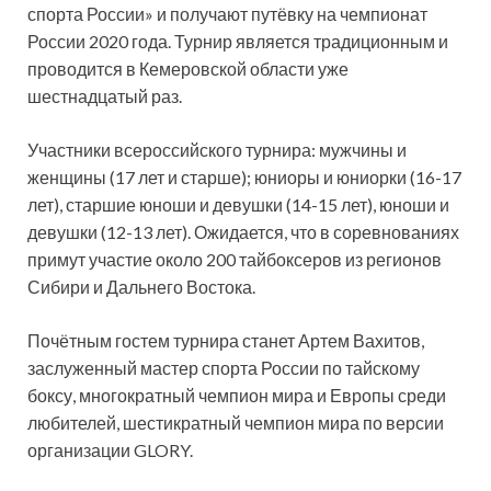
спорта России» и получают путёвку на чемпионат
России 2020 года. Турнир является традиционным и
проводится в Кемеровской области уже
шестнадцатый раз.
Участники всероссийского турнира: мужчины и
женщины (17 лет и старше); юниоры и юниорки (16-17
лет), старшие юноши и девушки (14-15 лет), юноши и
девушки (12-13 лет). Ожидается, что в соревнованиях
примут участие около 200 тайбоксеров из регионов
Сибири и Дальнего Востока.
Почётным гостем турнира станет Артем Вахитов,
заслуженный мастер спорта России по тайскому
боксу, многократный чемпион мира и Европы среди
любителей, шестикратный чемпион мира по версии
организации GLORY.