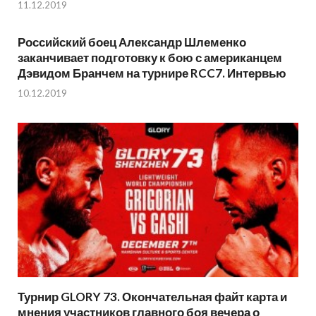
11.12.2019
Российский боец Александр Шлеменко
заканчивает подготовку к бою с американцем
Дэвидом Бранчем на турнире RCC7. Интервью
10.12.2019
Турнир GLORY 73. Окончательная файт карта и
мнения участников главного боя вечера о