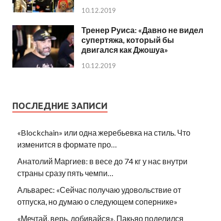
10.12.2019
Тренер Руиса: «Давно не видел
супертяжа, который бы
двигался как Джошуа»
10.12.2019
ПОСЛЕДНИЕ ЗАПИСИ
«Blockchain» или одна жеребьевка на стиль. Что
изменится в формате про…
Анатолий Маргиев: в весе до 74 кг у нас внутри
страны сразу пять чемпи…
Альварес: «Сейчас получаю удовольствие от
отпуска, но думаю о следующем сопернике»
«Мечтай, верь, добивайся». Пакьяо поделился