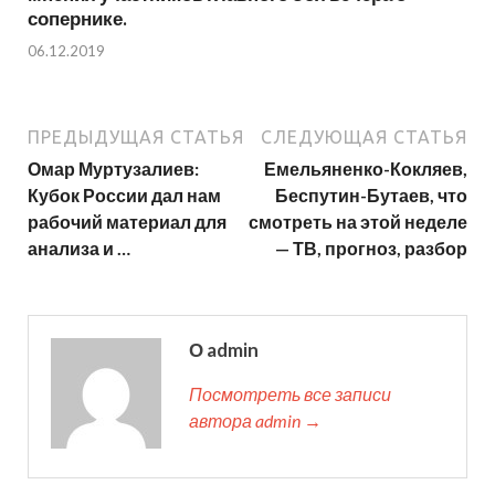
сопернике.
06.12.2019
ПРЕДЫДУЩАЯ СТАТЬЯ
СЛЕДУЮЩАЯ СТАТЬЯ
Омар Муртузалиев:
Емельяненко-Кокляев,
Кубок России дал нам
Беспутин-Бутаев, что
рабочий материал для
смотреть на этой неделе
анализа и …
— ТВ, прогноз, разбор
О admin
Посмотреть все записи
автора admin →