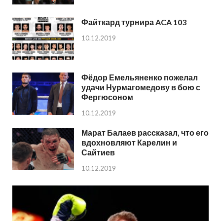
Файткард турнира ACA 103
10.12.2019
Фёдор Емельяненко пожелал
удачи Нурмагомедову в бою с
Фергюсоном
10.12.2019
Марат Балаев рассказал, что его
вдохновляют Карелин и
Сайтиев
10.12.2019