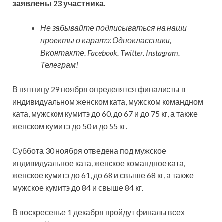
заявлены 23 участника.
Не забывайте подписываться на наши
проекты о каратэ: Одноклассники,
Вконтакте, Facebook,
Twitter, Instagram,
Телеграм!
В пятницу 29 ноября определятся финалисты в
индивидуальном женском ката, мужском командном
ката, мужском кумитэ до 60, до 67 и до 75 кг, а также
женском кумитэ до 50 и до 55 кг.
Суббота 30 ноября отведена под мужское
индивидуальное ката, женское командное ката,
женское кумитэ до 61, до 68 и свыше 68 кг, а также
мужское кумитэ до 84 и свыше 84 кг.
В воскресенье 1 декабря пройдут финалы всех