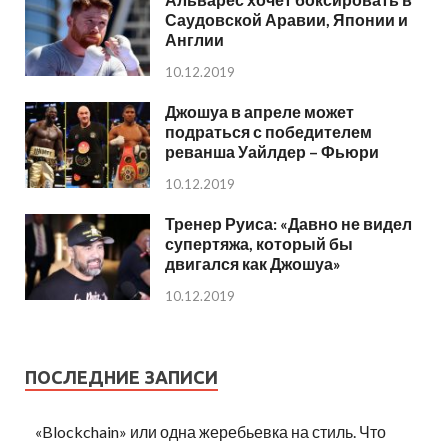
Саудовской Аравии, Японии и
Англии
10.12.2019
Джошуа в апреле может
подраться с победителем
реванша Уайлдер – Фьюри
10.12.2019
Тренер Руиса: «Давно не видел
супертяжа, который бы
двигался как Джошуа»
10.12.2019
ПОСЛЕДНИЕ ЗАПИСИ
«Blockchain» или одна жеребьевка на стиль. Что