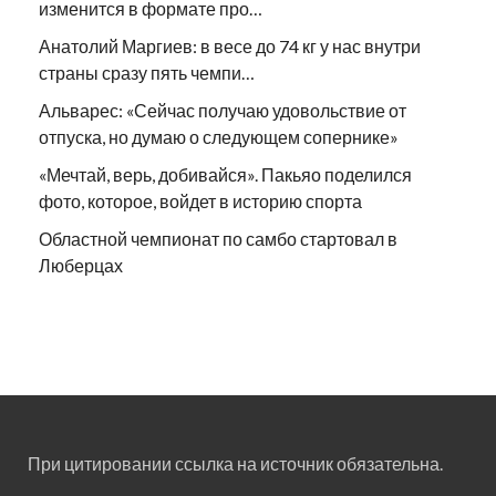
изменится в формате про…
Анатолий Маргиев: в весе до 74 кг у нас внутри
страны сразу пять чемпи…
Альварес: «Сейчас получаю удовольствие от
отпуска, но думаю о следующем сопернике»
«Мечтай, верь, добивайся». Пакьяо поделился
фото, которое, войдет в историю спорта
Областной чемпионат по самбо стартовал в
Люберцах
При цитировании ссылка на источник обязательна.