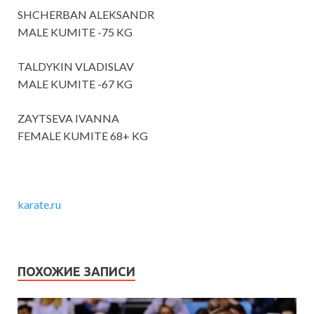
SHCHERBAN ALEKSANDR
MALE KUMITE -75 KG
TALDYKIN VLADISLAV
MALE KUMITE -67 KG
ZAYTSEVA IVANNA
FEMALE KUMITE 68+ KG
karate.ru
ПОХОЖИЕ ЗАПИСИ