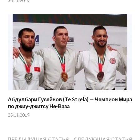
30.11.2019
Абдулбари Гусейнов (Te Strela) — Чемпион Мира
по джиу-джитсу Не-Ваза
25.11.2019
ПРЕДЫДУЩАЯ СТАТЬЯ
СЛЕДУЮЩАЯ СТАТЬЯ