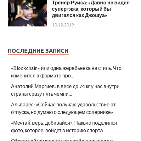
Тренер Руиса: «Давно не видел
супертяжа, который бы
двигался как Джошуа»
10.12.2019
ПОСЛЕДНИЕ ЗАПИСИ
«Blockchain» или одна жеребьевка на стиль. Что
изменится в формате про…
Анатолий Маргиев: в весе до 74 кг у нас внутри
страны сразу пять чемпи…
Альварес: «Сейчас получаю удовольствие от
отпуска, но думаю о следующем сопернике»
«Мечтай, верь, добивайся». Пакьяо поделился
фото, которое, войдет в историю спорта
Областной чемпионат по самбо стартовал в