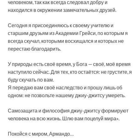
человеком, так как всегда следовал добру и
находился в окружении замечательных друзей.
Сегодня я присоединяюсь к своему учителю и
старшим друзьям из Академии Грейси, по которым я
всегда скучал, которыми восхищался и которых не
перестаю благодарить.
У природы есть своё время, у Бога — своё, моё время
наступило сейчас. Для тех, кто остаётся: не грустите, я
буду скучать по вам.
Я передаю вам своё наследство и прошу лишь об
одном: не позвольте нашему джиу-джитсу умереть.
Самозащита и философия джиу-джитсу формируют
человека на всю жизнь. Шлю вам поцелуй мира».
Покойся с миром, Армандо…