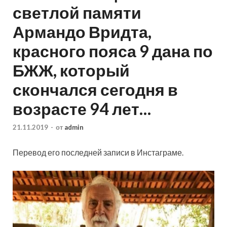
светлой памяти
Армандо Вридта,
красного пояса 9 дана по
БЖЖ, который
скончался сегодня в
возрасте 94 лет…
21.11.2019
-
от
admin
Перевод его последней записи в Инстаграме.