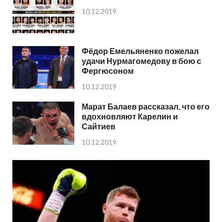
10.12.2019
Фёдор Емельяненко пожелал
удачи Нурмагомедову в бою с
Фергюсоном
10.12.2019
Марат Балаев рассказал, что его
вдохновляют Карелин и
Сайтиев
10.12.2019