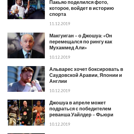
Пакьяо поделился фото,
которое, войдет в историю
спорта
11.12.2019
Макгуиган – о Джошуа: «Он
перемещался по рингу как
Мухаммед Али»
10.12.2019
Альварес хочет боксировать в
Саудовской Аравии, Японии и
Англии
10.12.2019
Джошуа в апреле может
подраться с победителем
реванша Уайлдер – Фьюри
10.12.2019