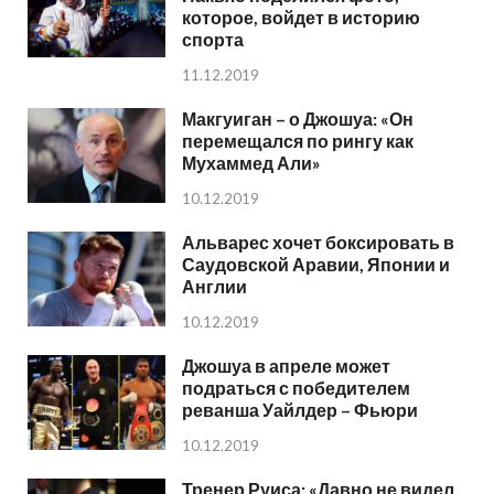
которое, войдет в историю
спорта
11.12.2019
Макгуиган – о Джошуа: «Он
перемещался по рингу как
Мухаммед Али»
10.12.2019
Альварес хочет боксировать в
Саудовской Аравии, Японии и
Англии
10.12.2019
Джошуа в апреле может
подраться с победителем
реванша Уайлдер – Фьюри
10.12.2019
Тренер Руиса: «Давно не видел