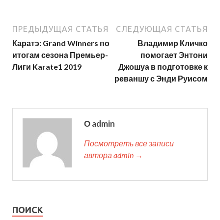
ПРЕДЫДУЩАЯ СТАТЬЯ
СЛЕДУЮЩАЯ СТАТЬЯ
Каратэ: Grand Winners по
Владимир Кличко
итогам сезона Премьер-
помогает Энтони
Лиги Karate1 2019
Джошуа в подготовке к
реваншу с Энди Руисом
О admin
Посмотреть все записи
автора admin →
ПОИСК