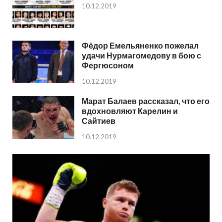
10.12.2019
Фёдор Емельяненко пожелал
удачи Нурмагомедову в бою с
Фергюсоном
10.12.2019
Марат Балаев рассказал, что его
вдохновляют Карелин и
Сайтиев
10.12.2019