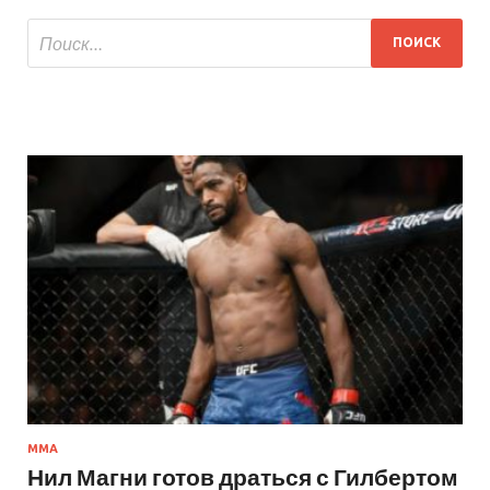
MMA
Нил Магни готов драться с Гилбертом