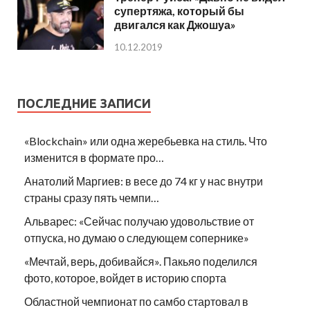
супертяжа, который бы
двигался как Джошуа»
10.12.2019
ПОСЛЕДНИЕ ЗАПИСИ
«Blockchain» или одна жеребьевка на стиль. Что
изменится в формате про…
Анатолий Маргиев: в весе до 74 кг у нас внутри
страны сразу пять чемпи…
Альварес: «Сейчас получаю удовольствие от
отпуска, но думаю о следующем сопернике»
«Мечтай, верь, добивайся». Пакьяо поделился
фото, которое, войдет в историю спорта
Областной чемпионат по самбо стартовал в