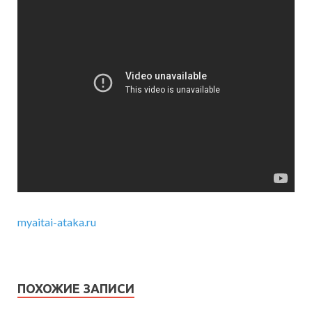
myaitai-ataka.ru
ПОХОЖИЕ ЗАПИСИ