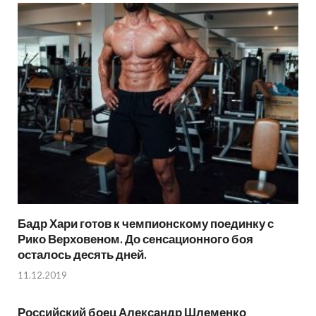
Бадр Хари готов к чемпионскому поединку с
Рико Верховеном. До сенсационного боя
осталось десять дней.
11.12.2019
Российский боец Александр Шлеменко