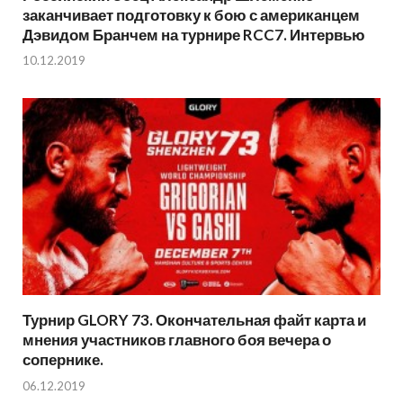
заканчивает подготовку к бою с американцем
Дэвидом Бранчем на турнире RCC7. Интервью
10.12.2019
Турнир GLORY 73. Окончательная файт карта и
мнения участников главного боя вечера о
сопернике.
06.12.2019