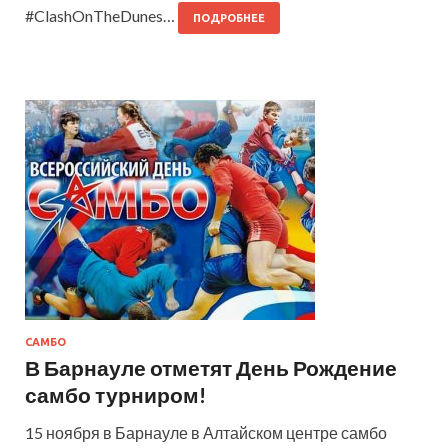
#ClashOnTheDunes…
ПОДРОБНЕЕ
САМБО
В Барнауле отметят День Рождение
самбо турниром!
15 ноября в Барнауле в Алтайском центре самбо