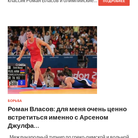
классик Роман Власов и олимпийские…
ПОДРОБНЕЕ
БОРЬБА
Роман Власов: для меня очень ценно
встретиться именно с Арсеном
Джулфа…
Международный турнир по греко-римской и вольной