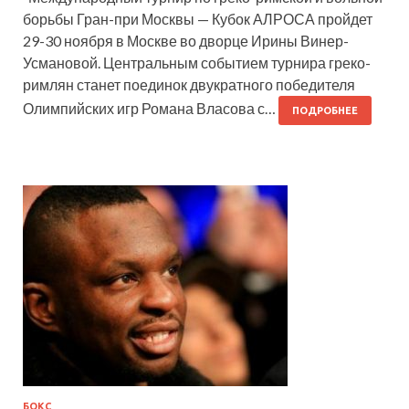
борьбы Гран-при Москвы — Кубок АЛРОСА пройдет
29-30 ноября в Москве во дворце Ирины Винер-
Усмановой. Центральным событием турнира греко-
римлян станет поединок двукратного победителя
Олимпийских игр Романа Власова с…
ПОДРОБНЕЕ
БОКС