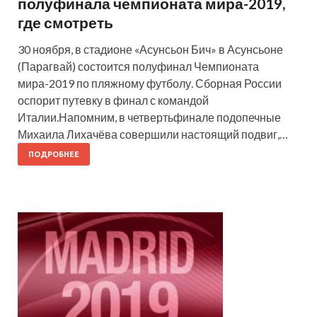
полуфинала чемпионата мира-2019,
где смотреть
30 ноября, в стадионе «Асунсьон Бич» в Асунсьоне
(Парагвай) состоится полуфинал Чемпионата
мира-2019 по пляжному футболу. Сборная России
оспорит путевку в финал с командой
Италии.Напомним, в четвертьфинале подопечные
Михаила Лихачёва совершили настоящий подвиг,…
ПОДРОБНЕЕ