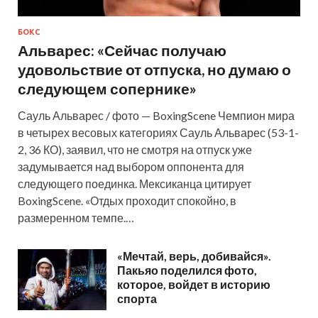
БОКС
Альварес: «Сейчас получаю
удовольствие от отпуска, но думаю о
следующем сопернике»
Сауль Альварес / фото — BoxingScene Чемпион мира
в четырех весовых категориях Сауль Альварес (53-1-
2, 36 КО), заявил, что не смотря на отпуск уже
задумывается над выбором оппонента для
следующего поединка. Мексиканца цитирует
BoxingScene. «Отдых проходит спокойно, в
размеренном темпе.…
«Мечтай, верь, добивайся».
Пакьяо поделился фото,
которое, войдет в историю
спорта