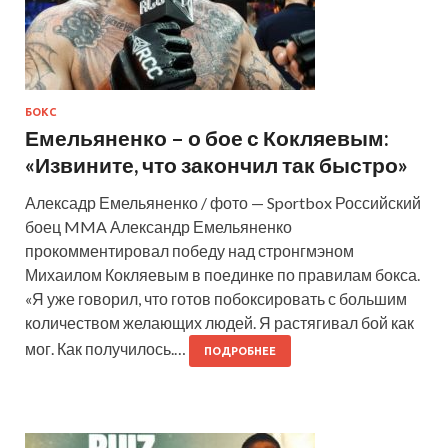
БОКС
Емельяненко – о бое с Кокляевым:
«Извините, что закончил так быстро»
Алексадр Емельяненко / фото — Sportbox Российский
боец MMA Александр Емельяненко
прокомментировал победу над стронгмэном
Михаилом Кокляевым в поединке по правилам бокса.
«Я уже говорил, что готов побоксировать с большим
количеством желающих людей. Я растягивал бой как
мог. Как получилось.…
ПОДРОБНЕЕ