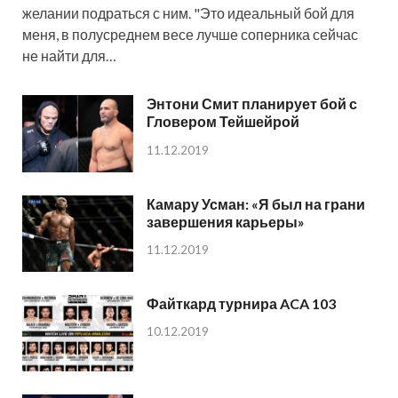
желании подраться с ним. "Это идеальный бой для
меня, в полусреднем весе лучше соперника сейчас
не найти для…
Энтони Смит планирует бой с
Гловером Тейшейрой
11.12.2019
Камару Усман: «Я был на грани
завершения карьеры»
11.12.2019
Файткард турнира ACA 103
10.12.2019