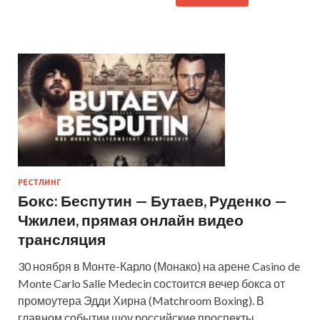
РЕСТЛИНГ
Бокс: Беспутин — Бутаев, Руденко —
Чжилеи, прямая онлайн видео
трансляция
30 ноября в Монте-Карло (Монако) на арене Casino de
Monte Carlo Salle Medecin состоится вечер бокса от
промоутера Эдди Хирна (Matchroom Boxing). В
главном событии шоу российские проспекты