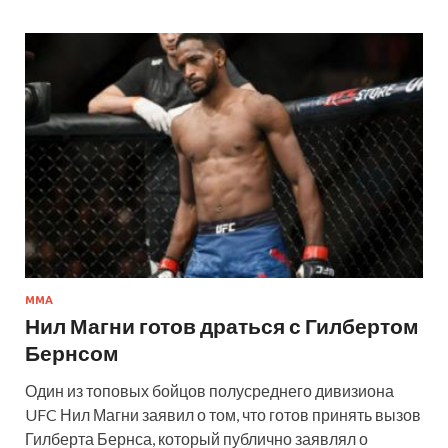
MMA
Нил Магни готов драться с Гилбертом
Бернсом
Один из топовых бойцов полусреднего дивизиона
UFC Нил Магни заявил о том, что готов принять вызов
Гилберта Бернса, который публично заявлял о