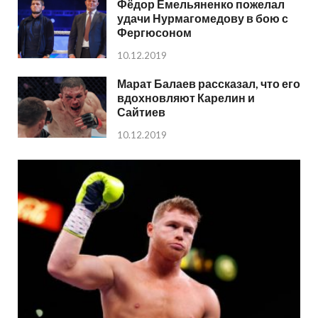
Фёдор Емельяненко пожелал
удачи Нурмагомедову в бою с
Фергюсоном
10.12.2019
Марат Балаев рассказал, что его
вдохновляют Карелин и
Сайтиев
10.12.2019