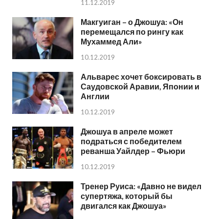
11.12.2019
Макгуиган – о Джошуа: «Он
перемещался по рингу как
Мухаммед Али»
10.12.2019
Альварес хочет боксировать в
Саудовской Аравии, Японии и
Англии
10.12.2019
Джошуа в апреле может
подраться с победителем
реванша Уайлдер – Фьюри
10.12.2019
Тренер Руиса: «Давно не видел
супертяжа, который бы
двигался как Джошуа»