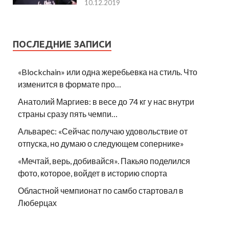
10.12.2019
ПОСЛЕДНИЕ ЗАПИСИ
«Blockchain» или одна жеребьевка на стиль. Что
изменится в формате про…
Анатолий Маргиев: в весе до 74 кг у нас внутри
страны сразу пять чемпи…
Альварес: «Сейчас получаю удовольствие от
отпуска, но думаю о следующем сопернике»
«Мечтай, верь, добивайся». Пакьяо поделился
фото, которое, войдет в историю спорта
Областной чемпионат по самбо стартовал в
Люберцах