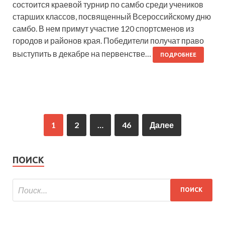
состоится краевой турнир по самбо среди учеников
старших классов, посвященный Всероссийскому дню
самбо. В нем примут участие 120 спортсменов из
городов и районов края. Победители получат право
выступить в декабре на первенстве…
ПОДРОБНЕЕ
1
2
…
46
Далее
ПОИСК