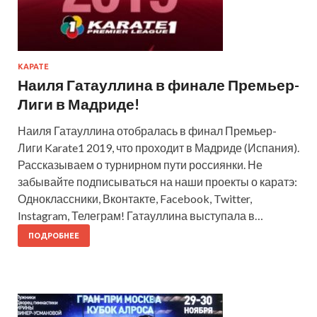
КАРАТЕ
Наиля Гатауллина в финале Премьер-
Лиги в Мадриде!
Наиля Гатауллина отобралась в финал Премьер-
Лиги Karate1 2019, что проходит в Мадриде (Испания).
Рассказываем о турнирном пути россиянки. Не
забывайте подписываться на наши проекты о каратэ:
Одноклассники, Вконтакте, Facebook, Twitter,
Instagram, Телеграм! Гатауллина выступала в…
ПОДРОБНЕЕ