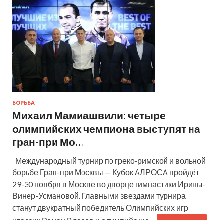
БОРЬБА
Михаил Мамиашвили: четыре
олимпийских чемпиона выступят на
гран-при Мо…
Международный турнир по греко-римской и вольной
борьбе Гран-при Москвы — Кубок АЛРОСА пройдёт
29-30 ноября в Москве во дворце гимнастики Ирины-
Винер-Усмановой. Главными звездами турнира
станут двукратный победитель Олимпийских игр