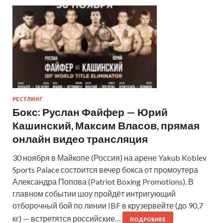
РЕСТЛИНГ
Бокс: Руслан Файфер — Юрий
Кашинский, Максим Власов, прямая
онлайн видео трансляция
30 ноября в Майкопе (Россия) на арене Yakub Koblev
Sports Palace состоится вечер бокса от промоутера
Александра Попова (Patriot Boxing Promotions). В
главном событии шоу пройдёт интригующий
отборочный бой по линии IBF в крузервейте (до 90,7
кг) — встретятся российские…
ПОДРОБНЕЕ